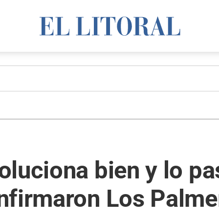
luciona bien y lo pa
nfirmaron Los Palme