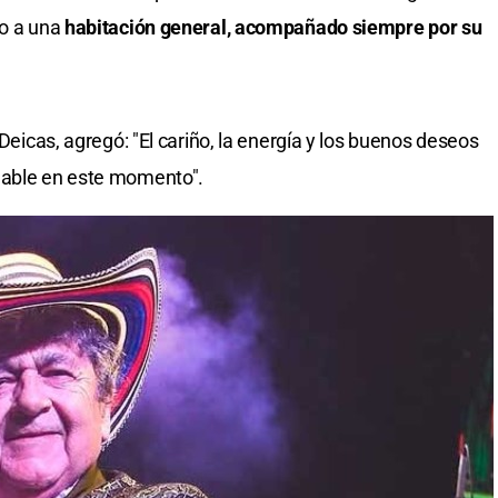
do a una
habitación general, acompañado siempre por su
 Deicas, agregó: "El cariño, la energía y los buenos deseos
uable en este momento".