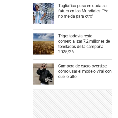
Tagliafico puso en duda su
futuro en los Mundiales: “Ya
no me da para otro”
Trigo: todavía resta
comercializar 7,2 millones de
toneladas de la campaña
2025/26
Campera de cuero oversize:
cómo usar el modelo viral con
cuello alto