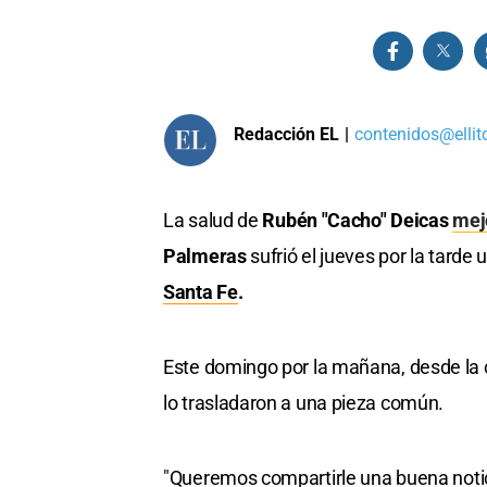
Redacción EL
|
contenidos@ellit
La salud de
Rubén "Cacho" Deicas
mejo
Palmeras
sufrió el jueves por la tarde 
Santa Fe
.
Este domingo por la mañana, desde la c
lo trasladaron a una pieza común.
"Queremos compartirle una buena notic