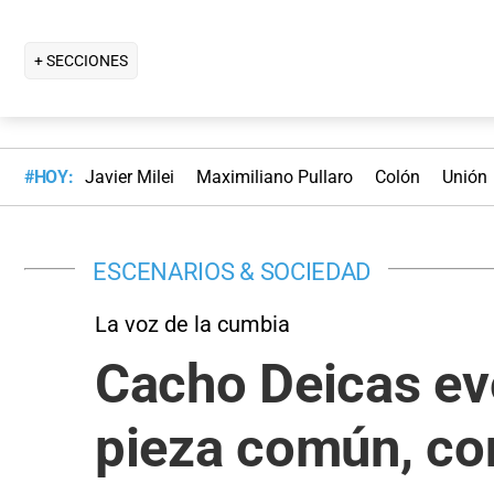
+ SECCIONES
#HOY:
Javier Milei
Maximiliano Pullaro
Colón
Unión
ESCENARIOS & SOCIEDAD
La voz de la cumbia
Cacho Deicas evo
pieza común, co