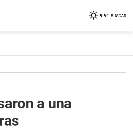
9.9°
BUSCAR
saron a una
ras