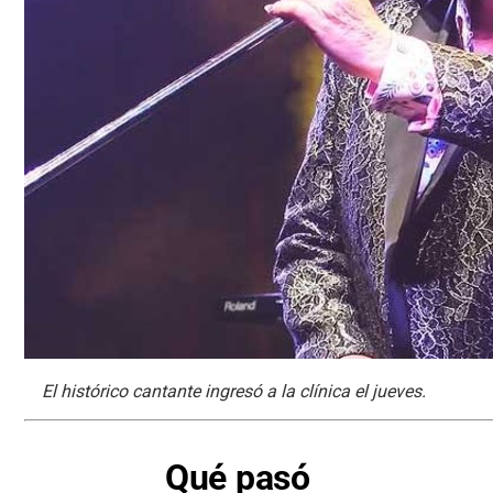
El histórico cantante ingresó a la clínica el jueves.
Qué pasó