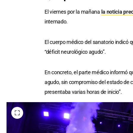
El viernes por la mañana
la noticia pr
internado.
El cuerpo médico del sanatorio indicó q
“déficit neurológico agudo”.
En concreto, el parte médico informó que
agudo, sin compromiso del estado de co
presentaba varias horas de inicio”.