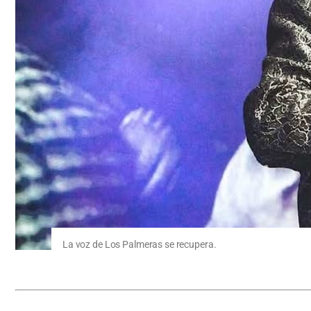
La voz de Los Palmeras se recupera.