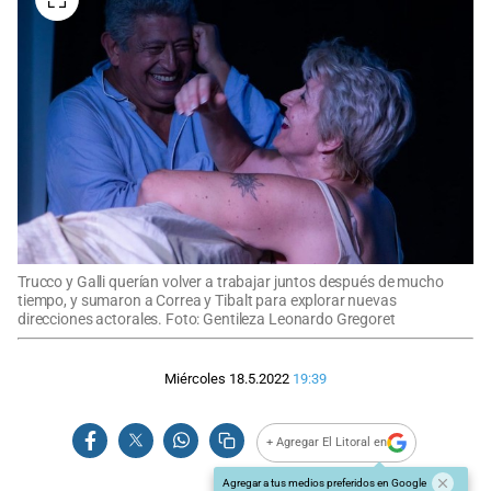
Trucco y Galli querían volver a trabajar juntos después de mucho
tiempo, y sumaron a Correa y Tibalt para explorar nuevas
direcciones actorales. Foto: Gentileza Leonardo Gregoret
Miércoles 18.5.2022
19:39
+ Agregar El Litoral en
Agregar a tus medios preferidos en Google