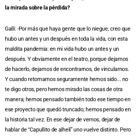
la mirada sobre la pérdida?
Galli: -Por más que haya gente que lo niegue, creo que
hubo un antes y un después en toda la vida, con esta
maldita pandemia: en mi vida hubo un antes y un
después. Y obviamente en el teatro, porque dejamos
de hacerlo, dejamos de encontrarnos, de vincularnos.
Y cuando retomamos seguramente hemos sido... no
te digo otros, pero hemos mirado las cosas de otra
manera; hemos pensado también todo ese tiempo en
ese proyecto que quedó truncado; hemos pensado en
la historia tal vez. En ese dejar de vernos, dejar de
hablar de “Capullito de alhelí” uno vuelve distinto. Pero