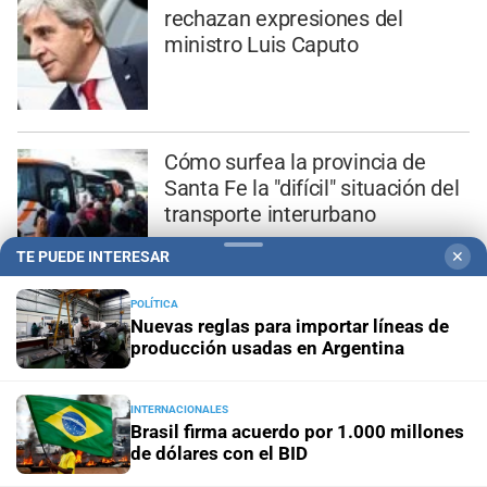
rechazan expresiones del
ministro Luis Caputo
Cómo surfea la provincia de
Santa Fe la "difícil" situación del
transporte interurbano
TE PUEDE INTERESAR
✕
POLÍTICA
Nuevas reglas para importar líneas de
producción usadas en Argentina
INTERNACIONALES
Brasil firma acuerdo por 1.000 millones
de dólares con el BID