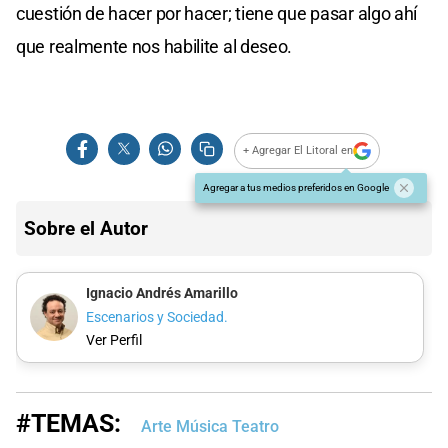
cuestión de hacer por hacer; tiene que pasar algo ahí
que realmente nos habilite al deseo.
+ Agregar El Litoral en
Agregar a tus medios preferidos en Google
Sobre el Autor
Ignacio Andrés Amarillo
Escenarios y Sociedad.
Ver Perfil
#TEMAS:
Arte Música Teatro