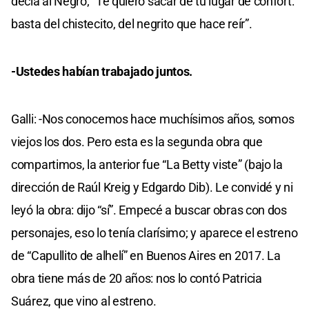
decía al Negro; “Te quiero sacar de tu lugar de confort:
basta del chistecito, del negrito que hace reír”.
-Ustedes habían trabajado juntos.
Galli: -Nos conocemos hace muchísimos años, somos
viejos los dos. Pero esta es la segunda obra que
compartimos, la anterior fue “La Betty viste” (bajo la
dirección de Raúl Kreig y Edgardo Dib). Le convidé y ni
leyó la obra: dijo “sí”. Empecé a buscar obras con dos
personajes, eso lo tenía clarísimo; y aparece el estreno
de “Capullito de alhelí” en Buenos Aires en 2017. La
obra tiene más de 20 años: nos lo contó Patricia
Suárez, que vino al estreno.