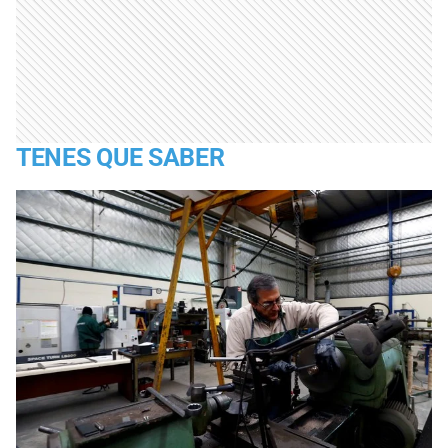
TENES QUE SABER