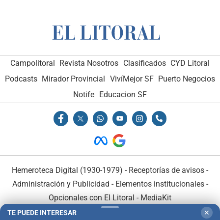
Campolitoral
Revista Nosotros
Clasificados
CYD Litoral
Podcasts
Mirador Provincial
VivíMejor SF
Puerto Negocios
Notife
Educacion SF
Hemeroteca Digital (1930-1979)
-
Receptorías de avisos
-
Administración y Publicidad
-
Elementos institucionales
-
Opcionales con El Litoral
-
MediaKit
TE PUEDE INTERESAR
✕