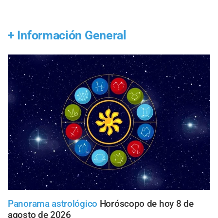
+
Información General
Panorama astrológico
Horóscopo de hoy 8 de
agosto de 2026