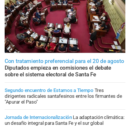
Con tratamiento preferencial para el 20 de agosto
Diputados empieza en comisiones el debate
sobre el sistema electoral de Santa Fe
Segundo encuentro de Estamos a Tiempo
Tres
dirigentes radicales santafesinos entre los firmantes de
"Apurar el Paso"
Jornada de Internacionalización
La adaptación climática:
un desafío integral para Santa Fe y el sur global