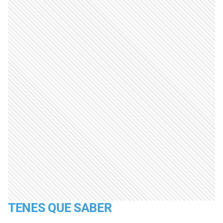
TENES QUE SABER