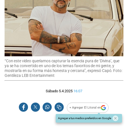
“Con este video queríamos capturar la esencia pura de ‘Divina’, que
ya se ha convertido en uno de los temas favoritos de mi gente, y
mostrarla en su forma más honesta y cercana”, expresó Capó. Foto:
Gentileza LEB Entertainment
Sábado 5.4.2025
16:07
+ Agregar El Litoral en
Agregar a tus medios preferidos en Google