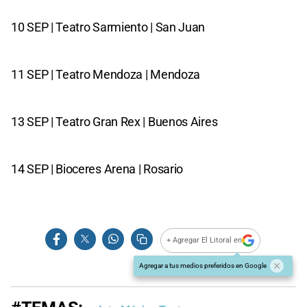
10 SEP | Teatro Sarmiento | San Juan
11 SEP | Teatro Mendoza | Mendoza
13 SEP | Teatro Gran Rex | Buenos Aires
14 SEP | Bioceres Arena | Rosario
+ Agregar El Litoral en
Agregar a tus medios preferidos en Google