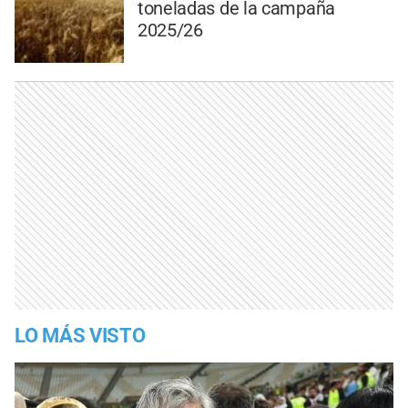
toneladas de la campaña
2025/26
LO MÁS VISTO