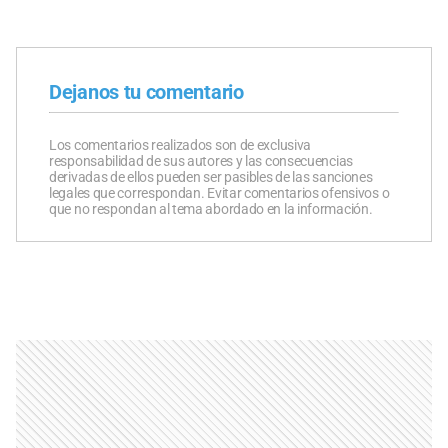
Dejanos tu comentario
Los comentarios realizados son de exclusiva
responsabilidad de sus autores y las consecuencias
derivadas de ellos pueden ser pasibles de las sanciones
legales que correspondan. Evitar comentarios ofensivos o
que no respondan al tema abordado en la información.