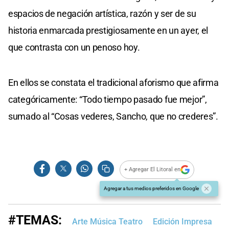
espacios de negación artística, razón y ser de su
historia enmarcada prestigiosamente en un ayer, el
que contrasta con un penoso hoy.
En ellos se constata el tradicional aforismo que afirma
categóricamente: “Todo tiempo pasado fue mejor”,
sumado al “Cosas vederes, Sancho, que no crederes”.
+ Agregar El Litoral en
Agregar a tus medios preferidos en Google
#TEMAS:
Arte Música Teatro
Edición Impresa