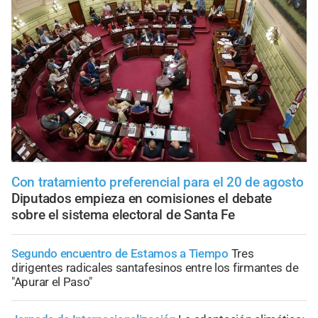
Con tratamiento preferencial para el 20 de agosto
Diputados empieza en comisiones el debate
sobre el sistema electoral de Santa Fe
Segundo encuentro de Estamos a Tiempo
Tres
dirigentes radicales santafesinos entre los firmantes de
"Apurar el Paso"