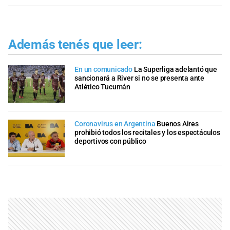
Además tenés que leer:
En un comunicado
La Superliga adelantó que
sancionará a River si no se presenta ante
Atlético Tucumán
Coronavirus en Argentina
Buenos Aires
prohibió todos los recitales y los espectáculos
deportivos con público