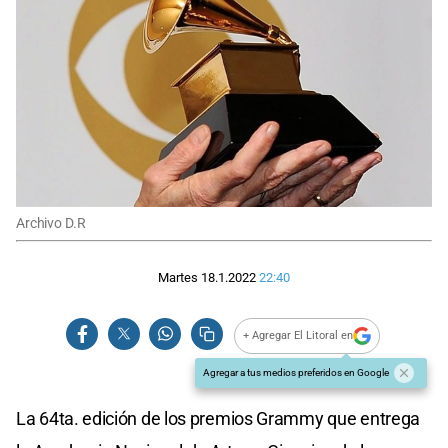
Archivo D.R
Martes 18.1.2022
22:40
+ Agregar El Litoral en
Agregar a tus medios preferidos en Google
La 64ta. edición de los premios Grammy que entrega