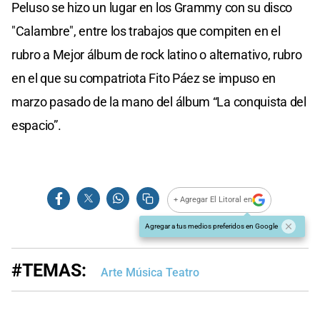
Peluso se hizo un lugar en los Grammy con su disco
"Calambre", entre los trabajos que compiten en el
rubro a Mejor álbum de rock latino o alternativo, rubro
en el que su compatriota Fito Páez se impuso en
marzo pasado de la mano del álbum “La conquista del
espacio”.
+ Agregar El Litoral en
Agregar a tus medios preferidos en Google
#TEMAS:
Arte Música Teatro