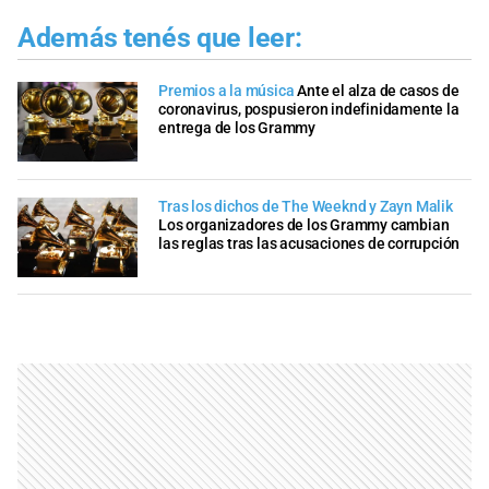
Además tenés que leer:
Premios a la música
Ante el alza de casos de
coronavirus, pospusieron indefinidamente la
entrega de los Grammy
Tras los dichos de The Weeknd y Zayn Malik
Los organizadores de los Grammy cambian
las reglas tras las acusaciones de corrupción