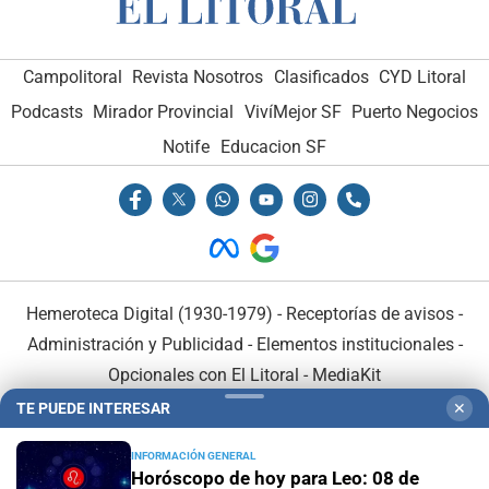
Campolitoral
Revista Nosotros
Clasificados
CYD Litoral
Podcasts
Mirador Provincial
VivíMejor SF
Puerto Negocios
Notife
Educacion SF
Hemeroteca Digital (1930-1979)
-
Receptorías de avisos
-
Administración y Publicidad
-
Elementos institucionales
-
Opcionales con El Litoral
-
MediaKit
TE PUEDE INTERESAR
✕
El Litoral es miembro de:
INFORMACIÓN GENERAL
Horóscopo de hoy para Leo: 08 de