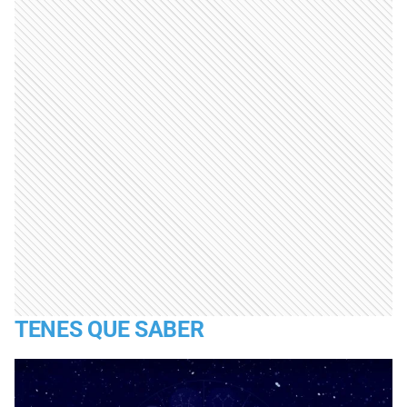
TENES QUE SABER