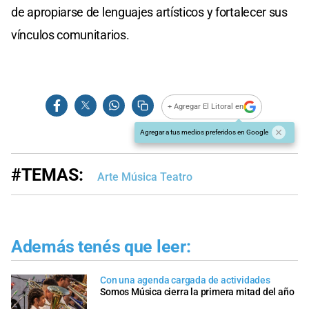
de apropiarse de lenguajes artísticos y fortalecer sus
vínculos comunitarios.
+ Agregar El Litoral en
Agregar a tus medios preferidos en Google
#TEMAS:
Arte Música Teatro
Además tenés que leer:
Con una agenda cargada de actividades
Somos Música cierra la primera mitad del año