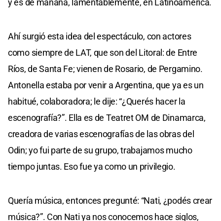
y es de mañana, lamentablemente, en Latinoamérica.
Ahí surgió esta idea del espectáculo, con actores
como siempre de LAT, que son del Litoral: de Entre
Ríos, de Santa Fe; vienen de Rosario, de Pergamino.
Antonella estaba por venir a Argentina, que ya es un
habitué, colaboradora; le dije: “¿Querés hacer la
escenografía?”. Ella es de Teatret OM de Dinamarca,
creadora de varias escenografías de las obras del
Odin; yo fui parte de su grupo, trabajamos mucho
tiempo juntas. Eso fue ya como un privilegio.
Quería música, entonces pregunté: “Nati, ¿podés crear
música?”. Con Nati ya nos conocemos hace siglos,