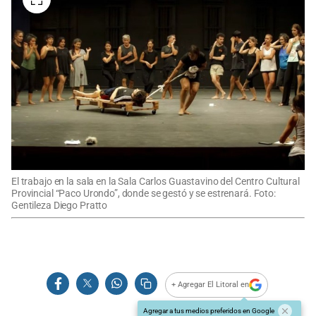
El trabajo en la sala en la Sala Carlos Guastavino del Centro Cultural
Provincial “Paco Urondo”, donde se gestó y se estrenará. Foto:
Gentileza Diego Pratto
+ Agregar El Litoral en
Agregar a tus medios preferidos en Google