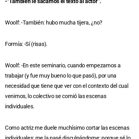
-“También le sacamos el texto al actor”.
Woolf: -También: hubo mucha tijera, ¿no?
Formía: -Sí (risas).
Woolf: -En este seminario, cuando empezamos a
trabajar (y fue muy bueno lo que pasó), por una
necesidad que tiene que ver con el contexto del cual
venimos, lo colectivo se comió las escenas
individuales.
Como actriz me duele muchísimo cortar las escenas
individuales: me la pasé disculpándome; porque sé lo