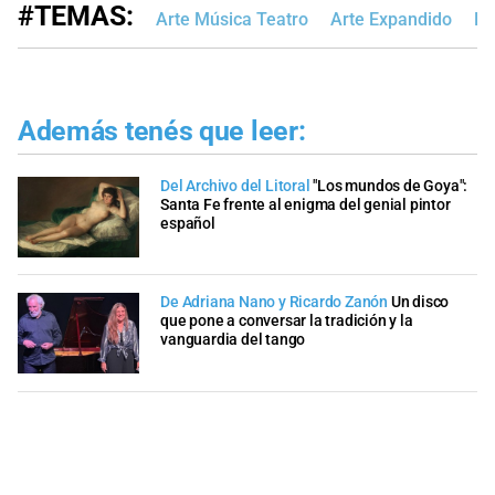
#TEMAS:
Arte Música Teatro
Arte Expandido
Re
Además tenés que leer:
Del Archivo del Litoral
"Los mundos de Goya":
Santa Fe frente al enigma del genial pintor
español
De Adriana Nano y Ricardo Zanón
Un disco
que pone a conversar la tradición y la
vanguardia del tango