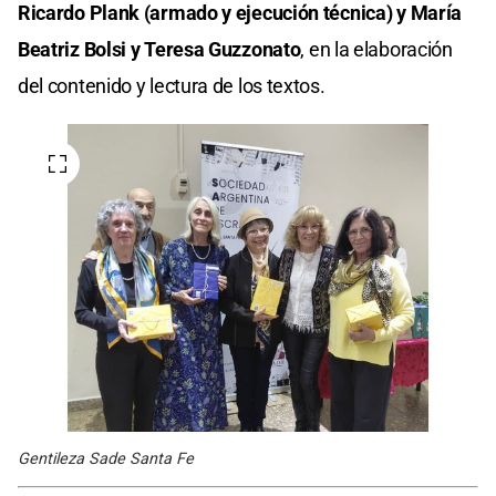
Ricardo Plank (armado y ejecución técnica) y María
Beatriz Bolsi y Teresa Guzzonato
, en la elaboración
del contenido y lectura de los textos.
Gentileza Sade Santa Fe