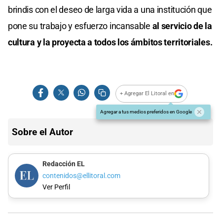
brindis con el deseo de larga vida a una institución que
pone su trabajo y esfuerzo incansable
al servicio de la
cultura y la proyecta a todos los ámbitos territoriales.
+ Agregar El Litoral en
Agregar a tus medios preferidos en Google
Sobre el Autor
Redacción EL
contenidos@ellitoral.com
Ver Perfil