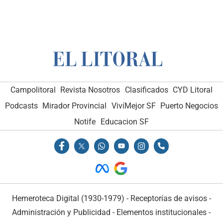
Campolitoral
Revista Nosotros
Clasificados
CYD Litoral
Podcasts
Mirador Provincial
VivíMejor SF
Puerto Negocios
Notife
Educacion SF
Hemeroteca Digital (1930-1979)
-
Receptorías de avisos
-
Administración y Publicidad
-
Elementos institucionales
-