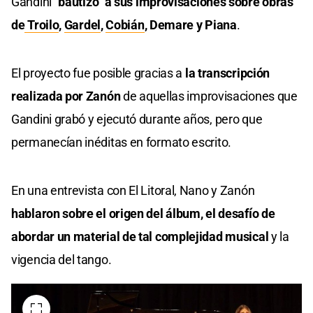
Gandini
"bautizó" a sus improvisaciones sobre obras
de
Troilo
,
Gardel
,
Cobián
, Demare y Piana
.
El proyecto fue posible gracias a
la transcripción
realizada por Zanón
de aquellas improvisaciones que
Gandini grabó y ejecutó durante años, pero que
permanecían inéditas en formato escrito.
En una entrevista con El Litoral, Nano y Zanón
hablaron sobre el origen del álbum, el desafío de
abordar un material de tal complejidad musical
y la
vigencia del tango.