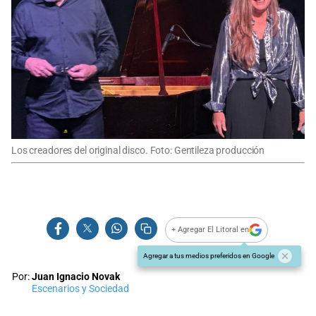
Los creadores del original disco. Foto: Gentileza producción
+ Agregar El Litoral en
Agregar a tus medios preferidos en Google
Por:
Juan Ignacio Novak
Escenarios y Sociedad