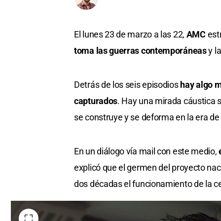
El lunes 23 de marzo a las 22,
AMC
est
toma las guerras contemporáneas
y l
Detrás de los seis episodios
hay algo 
capturados
. Hay una mirada cáustica so
se construye y se deforma en la era de 
En un diálogo vía mail con este medio,
explicó que el germen del proyecto na
dos décadas el funcionamiento de la ce