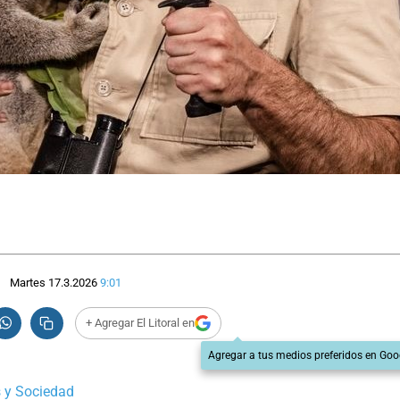
Martes 17.3.2026
9:01
+ Agregar El Litoral en
Agregar a tus medios preferidos en Goo
 y Sociedad