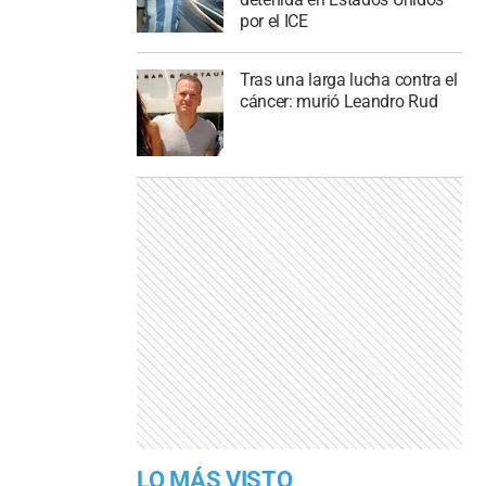
por el ICE
Tras una larga lucha contra el
cáncer: murió Leandro Rud
LO MÁS VISTO