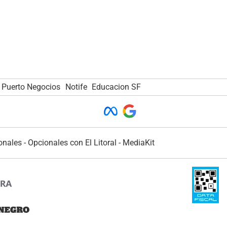
Puerto Negocios
Notife
Educacion SF
onales
-
Opcionales con El Litoral
-
MediaKit