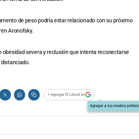
aumento de peso podría estar relacionado con su próximo
rren Aronofsky.
on obesidad severa y reclusión que intenta reconectarse
 distanciado.
+ Agregar El Litoral en
Agregar a tus medios preferi