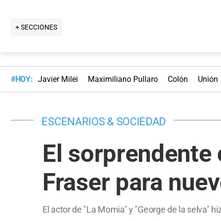
+ SECCIONES
#HOY:
Javier Milei
Maximiliano Pullaro
Colón
Unión
ESCENARIOS & SOCIEDAD
El sorprendente 
Fraser para nuev
El actor de "La Momia" y "George de la selva" hi