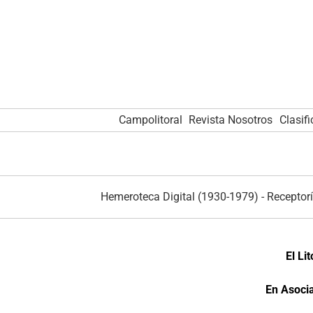
Campolitoral
Revista Nosotros
Clasif
Hemeroteca Digital (1930-1979)
-
Receptorí
El Li
En Asocia