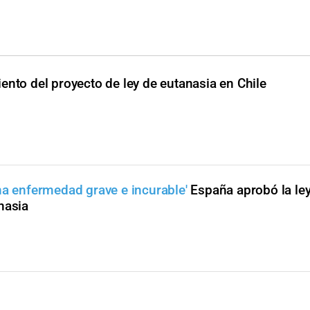
ento del proyecto de ley de eutanasia en Chile
na enfermedad grave e incurable'
España aprobó la le
nasia