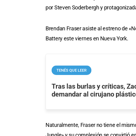
por Steven Soderbergh y protagonizad
Brendan Fraser asiste al estreno de «
Battery este viernes en Nueva York.
TENÉS QUE LEER
Tras las burlas y críticas, Za
demandar al cirujano plástic
Naturalmente, Fraser no tiene el mism
Jungle» y su complexión se convirtió 