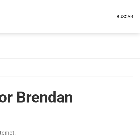
BUSCAR
tor Brendan
ternet.