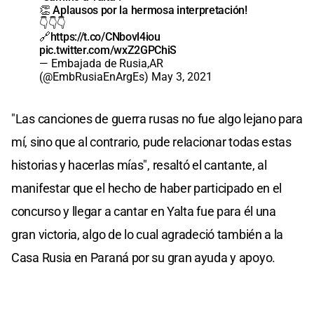
👏 Aplausos por la hermosa interpretación!
👇👇👇
🔗
https://t.co/CNbovl4iou
pic.twitter.com/wxZ2GPChiS
— Embajada de Rusia,AR
(@EmbRusiaEnArgEs)
May 3, 2021
"Las canciones de guerra rusas no fue algo lejano para
mí, sino que al contrario, pude relacionar todas estas
historias y hacerlas mías", resaltó el cantante, al
manifestar que el hecho de haber participado en el
concurso y llegar a cantar en Yalta fue para él una
gran victoria, algo de lo cual agradeció también a la
Casa Rusia en Paraná por su gran ayuda y apoyo.