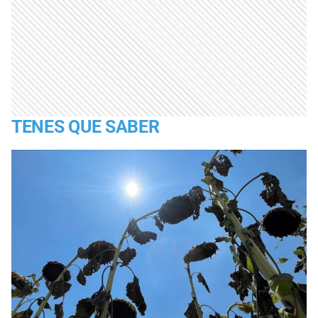
TENES QUE SABER