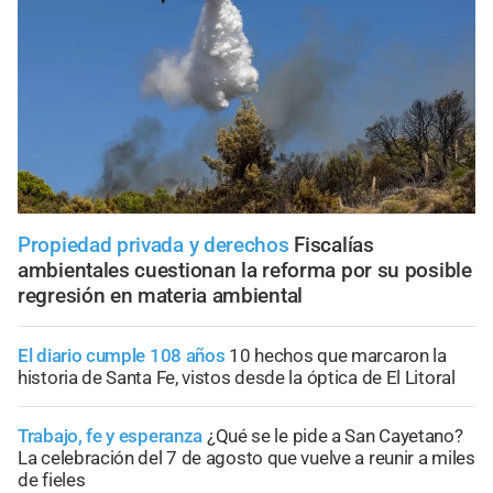
Propiedad privada y derechos
Fiscalías
ambientales cuestionan la reforma por su posible
regresión en materia ambiental
El diario cumple 108 años
10 hechos que marcaron la
historia de Santa Fe, vistos desde la óptica de El Litoral
Trabajo, fe y esperanza
¿Qué se le pide a San Cayetano?
La celebración del 7 de agosto que vuelve a reunir a miles
de fieles