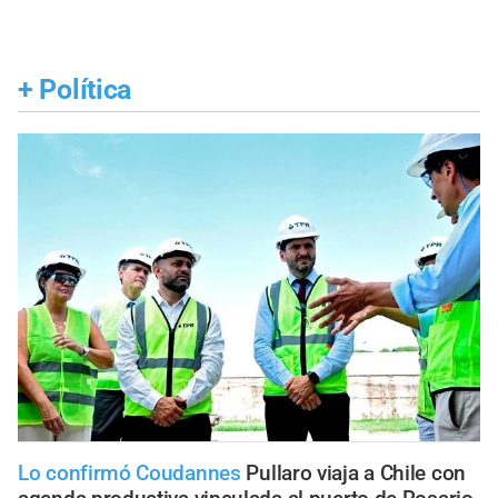
+
Política
Lo confirmó Coudannes
Pullaro viaja a Chile con