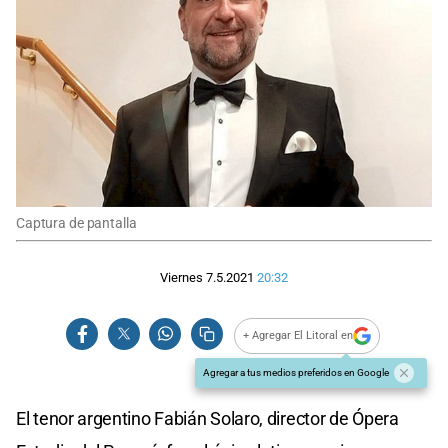
Captura de pantalla
Viernes 7.5.2021
20:32
+ Agregar El Litoral en
Agregar a tus medios preferidos en Google
El tenor argentino Fabián Solaro, director de Ópera