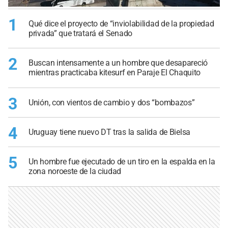
1
Qué dice el proyecto de “inviolabilidad de la propiedad
privada” que tratará el Senado
2
Buscan intensamente a un hombre que desapareció
mientras practicaba kitesurf en Paraje El Chaquito
3
Unión, con vientos de cambio y dos “bombazos”
4
Uruguay tiene nuevo DT tras la salida de Bielsa
5
Un hombre fue ejecutado de un tiro en la espalda en la
zona noroeste de la ciudad