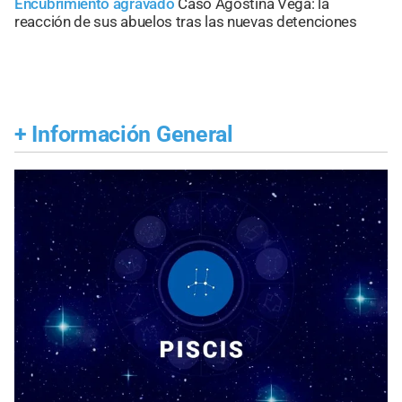
Encubrimiento agravado
Caso Agostina Vega: la
reacción de sus abuelos tras las nuevas detenciones
+
Información General