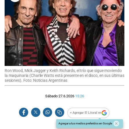
Ron Wood, Mick Jagger y Keith Richards, el trío que sigue moviendo
la maquinaria (Charlie Watts está presente en el disco, en sus últimas
sesiones). Foto: Noticias Argentinas
Sábado 27.6.2026
15:26
+ Agregar El Litoral en
Agregar a tus medios preferidos en Google