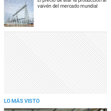
El precio de atar la producción al
vaivén del mercado mundial
LO MÁS VISTO