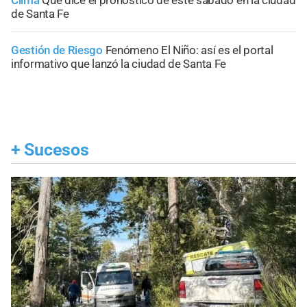
Clima
Qué dice el pronóstico de este sábado en la ciudad
de Santa Fe
Gestión de Riesgo
Fenómeno El Niño: así es el portal
informativo que lanzó la ciudad de Santa Fe
+
Sucesos