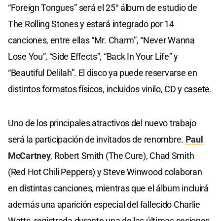
“Foreign Tongues” será el 25° álbum de estudio de
The Rolling Stones y estará integrado por 14
canciones, entre ellas “Mr. Charm”, “Never Wanna
Lose You”, “Side Effects”, “Back In Your Life” y
“Beautiful Delilah”. El disco ya puede reservarse en
distintos formatos físicos, incluidos vinilo, CD y casete.
Uno de los principales atractivos del nuevo trabajo
será la participación de invitados de renombre.
Paul
McCartney
, Robert Smith (The Cure), Chad Smith
(Red Hot Chili Peppers) y Steve Winwood colaboran
en distintas canciones, mientras que el álbum incluirá
además una aparición especial del fallecido Charlie
Watts, registrada durante una de las últimas sesiones