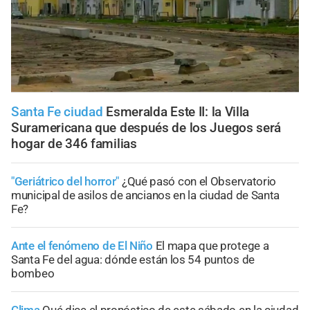
Santa Fe ciudad
Esmeralda Este II: la Villa
Suramericana que después de los Juegos será
hogar de 346 familias
"Geriátrico del horror"
¿Qué pasó con el Observatorio
municipal de asilos de ancianos en la ciudad de Santa
Fe?
Ante el fenómeno de El Niño
El mapa que protege a
Santa Fe del agua: dónde están los 54 puntos de
bombeo