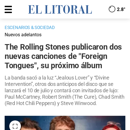
2.8°
ESCENARIOS & SOCIEDAD
Nuevos adelantos
The Rolling Stones publicaron dos
nuevas canciones de "Foreign
Tongues", su próximo álbum
La banda sacó a la luz “Jealous Lover” y “Divine
Intervention”, otros dos anticipos del disco que se
lanzará el 10 de julio y contará con invitados de lujo:
Paul McCartney, Robert Smith (The Cure), Chad Smith
(Red Hot Chili Peppers) y Steve Winwood.