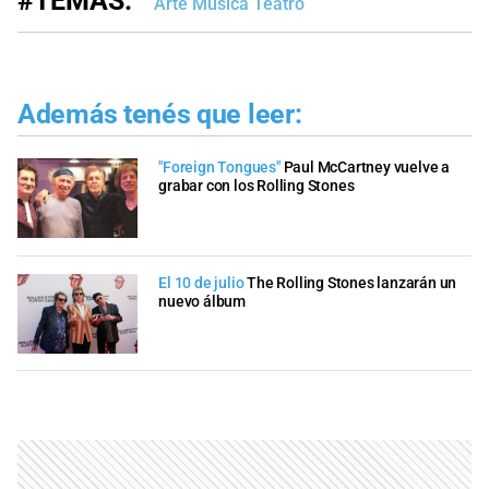
#TEMAS:
Arte Música Teatro
Además tenés que leer:
"Foreign Tongues"
Paul McCartney vuelve a
grabar con los Rolling Stones
El 10 de julio
The Rolling Stones lanzarán un
nuevo álbum