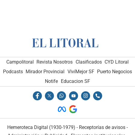
Campolitoral
Revista Nosotros
Clasificados
CYD Litoral
Podcasts
Mirador Provincial
VivíMejor SF
Puerto Negocios
Notife
Educacion SF
Hemeroteca Digital (1930-1979)
-
Receptorías de avisos
-