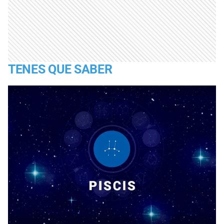
TENES QUE SABER