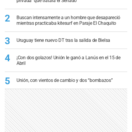
privada” que tratará el Senado
2
Buscan intensamente a un hombre que desapareció
mientras practicaba kitesurf en Paraje El Chaquito
3
Uruguay tiene nuevo DT tras la salida de Bielsa
4
¡Con dos golazos! Unión le ganó a Lanús en el 15 de
Abril
5
Unión, con vientos de cambio y dos “bombazos”