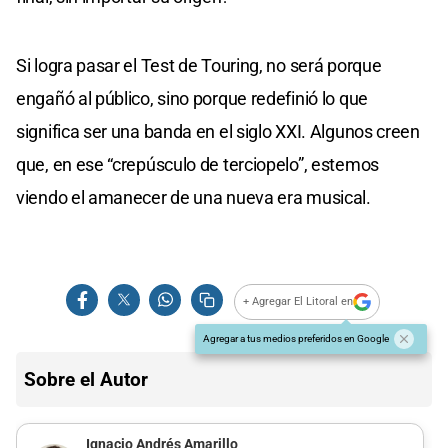
Si logra pasar el Test de Touring, no será porque
engañó al público, sino porque redefinió lo que
significa ser una banda en el siglo XXI. Algunos creen
que, en ese “crepúsculo de terciopelo”, estemos
viendo el amanecer de una nueva era musical.
+ Agregar El Litoral en
Agregar a tus medios preferidos en Google
Sobre el Autor
Ignacio Andrés Amarillo