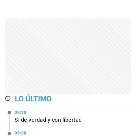
LO ÚLTIMO
09:10
Si de verdad y con libertad
09:08