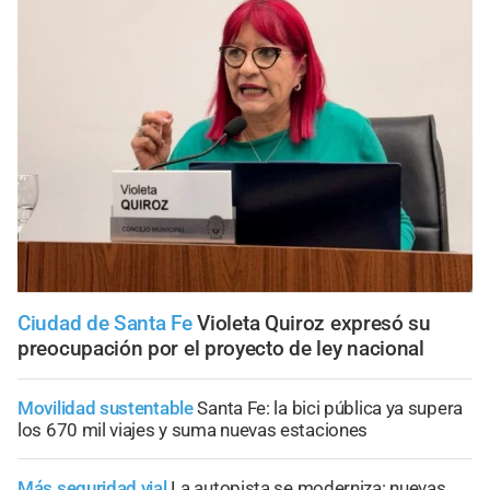
Ciudad de Santa Fe
Violeta Quiroz expresó su
preocupación por el proyecto de ley nacional
Movilidad sustentable
Santa Fe: la bici pública ya supera
los 670 mil viajes y suma nuevas estaciones
Más seguridad vial
La autopista se moderniza: nuevas