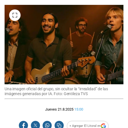
Una imagen oficial del grupo, sin ocultar la “irrealidad” de las
imágenes generadas por IA. Foto: Gentileza TVS
Jueves 21.8.2025
15:00
+ Agregar El Litoral en