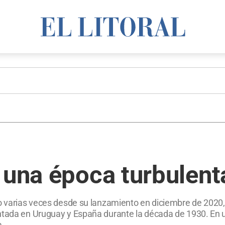
 una época turbulent
o varias veces desde su lanzamiento en diciembre de 2020, 
ntada en Uruguay y España durante la década de 1930. En un
ra.