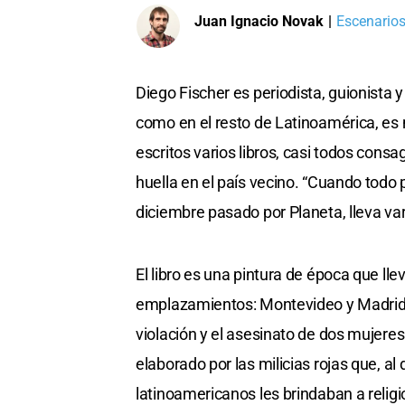
Juan Ignacio Novak
|
Escenarios
Diego Fischer es periodista, guionista y
como en el resto de Latinoamérica, es m
escritos varios libros, casi todos cons
huella en el país vecino. “Cuando todo 
diciembre pasado por Planeta, lleva va
El libro es una pintura de época que lle
emplazamientos: Montevideo y Madrid. 
violación y el asesinato de dos mujere
elaborado por las milicias rojas que, al
latinoamericanos les brindaban a religi