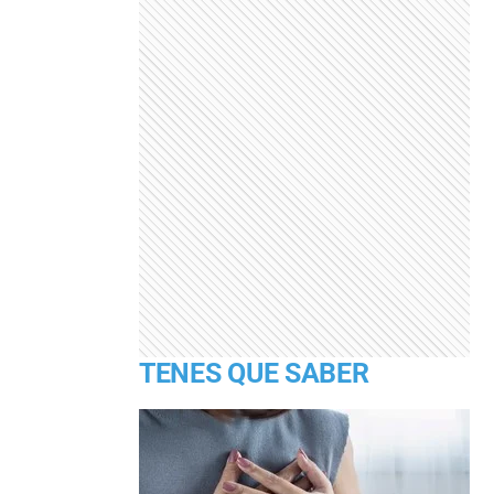
TENES QUE SABER