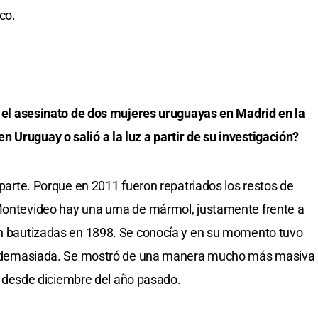
co.
 y el asesinato de dos mujeres uruguayas en Madrid en la
 Uruguay o salió a la luz a partir de su investigación?
n parte. Porque en 2011 fueron repatriados los restos de
 Montevideo hay una urna de mármol, justamente frente a
ron bautizadas en 1898. Se conocía y en su momento tuvo
o no demasiada. Se mostró de una manera mucho más masiva
sea desde diciembre del año pasado.