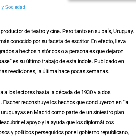
 y Sociedad
 productor de teatro y cine. Pero tanto en su país, Uruguay,
ás conocido por su faceta de escritor. En efecto, lleva
agrados a hechos históricos o a personajes que dejaron
pase” es su último trabajo de esta índole. Publicado en
rias reediciones, la última hace pocas semanas.
va a los lectores hasta la década de 1930 y a dos
Fischer reconstruye los hechos que concluyeron en “la
s uruguayas en Madrid como parte de un siniestro plan
 descubrir el apoyo y la ayuda que los diplomáticos
osos y políticos perseguidos por el gobierno republicano,