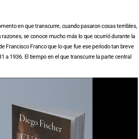
momento en que transcurre, cuando pasaron cosas terribles,
s razones, se conoce mucho más lo que ocurrió durante la
 de Francisco Franco que lo que fue ese período tan breve
 a 1936. El tiempo en el que transcurre la parte central