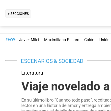
+ SECCIONES
#HOY:
Javier Milei
Maximiliano Pullaro
Colón
Unión
ESCENARIOS & SOCIEDAD
Literatura
Viaje novelado a
En su último libro “Cuando todo pase”, reeditad
lector en una historia de amor y entrega ambie
investigación y el detallado proceso de escritu