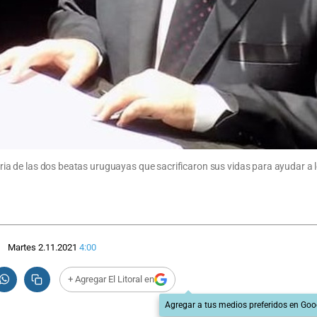
toria de las dos beatas uruguayas que sacrificaron sus vidas para ayudar a 
Martes 2.11.2021
4:00
+ Agregar El Litoral en
Agregar a tus medios preferidos en Goo