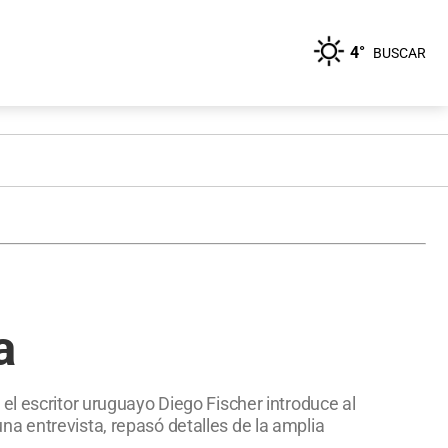
4°
BUSCAR
a
el escritor uruguayo Diego Fischer introduce al
a entrevista, repasó detalles de la amplia