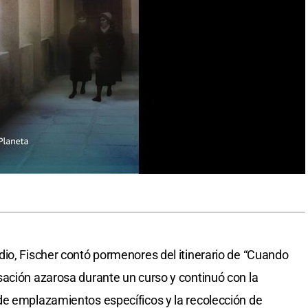
io, Fischer contó pormenores del itinerario de “Cuando
ación azarosa durante un curso y continuó con la
de emplazamientos específicos y la recolección de