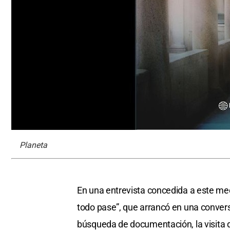
Planeta
En una entrevista concedida a este med
todo pase”, que arrancó en una convers
búsqueda de documentación, la visita 