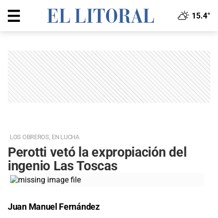
15.4°
LOS OBREROS, EN LUCHA
Perotti vetó la expropiación del
ingenio Las Toscas
Juan Manuel Fernández