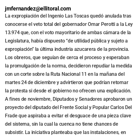
jmfernandez@ellitoral.com
La expropiación del Ingenio Las Toscas quedó anulada tras
conocerse el veto total del gobernador Omar Perotti a la Ley
13.974 que, con el voto mayoritario de ambas cámara de la
Legislatura, había dispuesto “de utilidad pública y sujeto a
expropiación” la última industria azucarera de la provincia.
Los obreros, que seguían de cerca el proceso y esperaban
la promulgación de la norma, decidieron repudiar la medida
con un corte sobre la Ruta Nacional 11 en la mañana del
martes 24 de diciembre y advirtieron que podrían retomar
la protesta si desde el gobierno no ofrecen una explicación.
A fines de noviembre, Diputados y Senadores aprobaron un
proyecto del diputado del Frente Social y Popular Carlos Del
Frade que aspiraba a evitar el desguace de una pieza clave
del sistema, sin la cual la cuenca no tiene chances de
subsistir. La iniciativa planteaba que las instalaciones, en