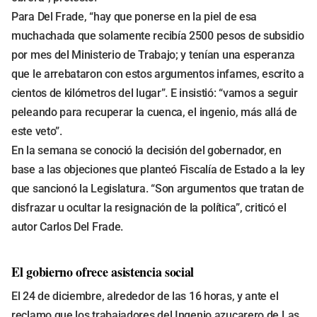
Para Del Frade, “hay que ponerse en la piel de esa
muchachada que solamente recibía 2500 pesos de subsidio
por mes del Ministerio de Trabajo; y tenían una esperanza
que le arrebataron con estos argumentos infames, escrito a
cientos de kilómetros del lugar”. E insistió: “vamos a seguir
peleando para recuperar la cuenca, el ingenio, más allá de
este veto”.
En la semana se conoció la decisión del gobernador, en
base a las objeciones que planteó Fiscalía de Estado a la ley
que sancionó la Legislatura. “Son argumentos que tratan de
disfrazar u ocultar la resignación de la política”, criticó el
autor Carlos Del Frade.
El gobierno ofrece asistencia social
El 24 de diciembre, alrededor de las 16 horas, y ante el
reclamo que los trabajadores del Ingenio azucarero de Las