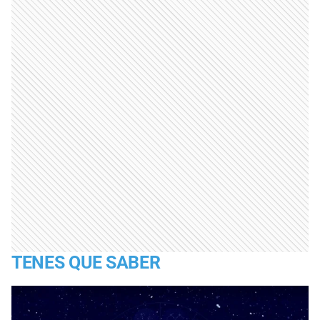
TENES QUE SABER