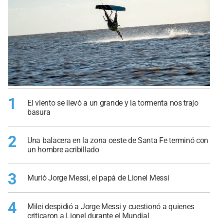
1
El viento se llevó a un grande y la tormenta nos trajo
basura
2
Una balacera en la zona oeste de Santa Fe terminó con
un hombre acribillado
3
Murió Jorge Messi, el papá de Lionel Messi
4
Milei despidió a Jorge Messi y cuestionó a quienes
criticaron a Lionel durante el Mundial