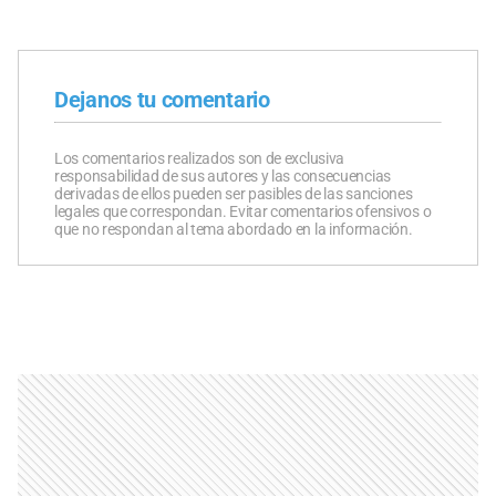
Dejanos tu comentario
Los comentarios realizados son de exclusiva
responsabilidad de sus autores y las consecuencias
derivadas de ellos pueden ser pasibles de las sanciones
legales que correspondan. Evitar comentarios ofensivos o
que no respondan al tema abordado en la información.