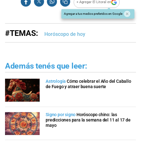
+ Agregar El Litoral en
Agregar a tus medios preferidos en Google
#TEMAS:
Horóscopo de hoy
Además tenés que leer:
Astrología
Cómo celebrar el Año del Caballo
de Fuego y atraer buena suerte
Signo por signo
Horóscopo chino: las
predicciones para la semana del 11 al 17 de
mayo