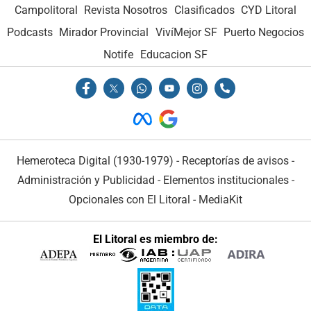
Campolitoral
Revista Nosotros
Clasificados
CYD Litoral
Podcasts
Mirador Provincial
VivíMejor SF
Puerto Negocios
Notife
Educacion SF
Hemeroteca Digital (1930-1979)
-
Receptorías de avisos
-
Administración y Publicidad
-
Elementos institucionales
-
Opcionales con El Litoral
-
MediaKit
El Litoral es miembro de: