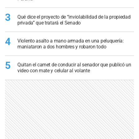
3
Qué dice el proyecto de “inviolabilidad de la propiedad
privada” que tratará el Senado
4
Violento asalto a mano armada en una peluquería:
maniataron a dos hombres y robaron todo
5
Quitan el carnet de conducir al senador que publicó un
video con mate y celular al volante