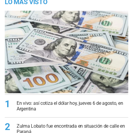
LO MÁS VISTO
1
En vivo: así cotiza el dólar hoy, jueves 6 de agosto, en
Argentina
2
Zulma Lobato fue encontrada en situación de calle en
Paraná