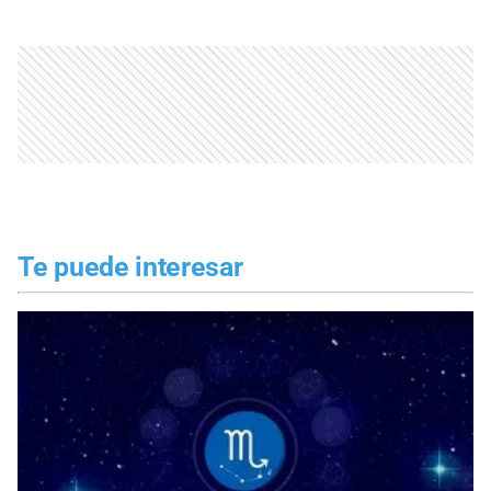
Te puede interesar