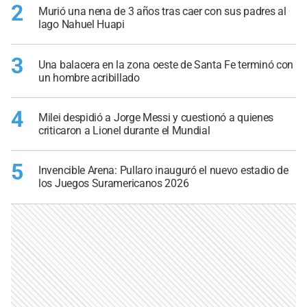
2
Murió una nena de 3 años tras caer con sus padres al
lago Nahuel Huapi
3
Una balacera en la zona oeste de Santa Fe terminó con
un hombre acribillado
4
Milei despidió a Jorge Messi y cuestionó a quienes
criticaron a Lionel durante el Mundial
5
Invencible Arena: Pullaro inauguró el nuevo estadio de
los Juegos Suramericanos 2026