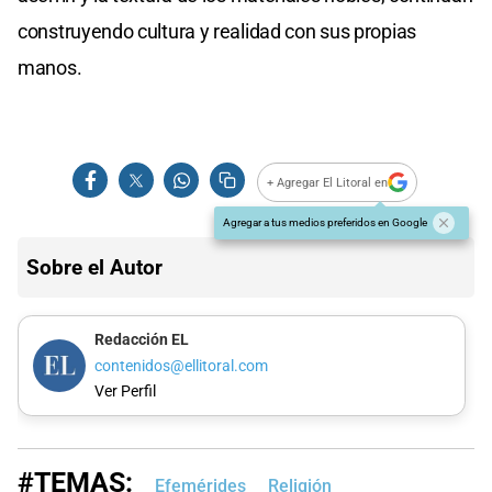
construyendo cultura y realidad con sus propias
manos.
+ Agregar El Litoral en
Agregar a tus medios preferidos en Google
Sobre el Autor
Redacción EL
contenidos@ellitoral.com
Ver Perfil
#TEMAS:
Efemérides
Religión