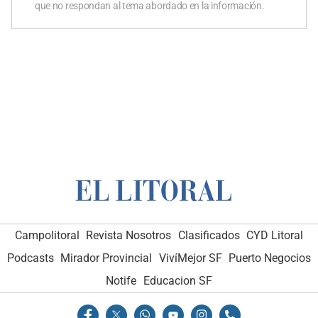
que no respondan al tema abordado en la información.
Campolitoral
Revista Nosotros
Clasificados
CYD Litoral
Podcasts
Mirador Provincial
VivíMejor SF
Puerto Negocios
Notife
Educacion SF