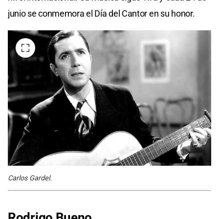
junio se conmemora el Día del Cantor en su honor.
Carlos Gardel.
Rodrigo Bueno