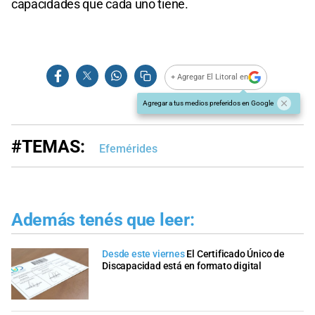
capacidades que cada uno tiene.
+ Agregar El Litoral en
Agregar a tus medios preferidos en Google
#TEMAS:
Efemérides
Además tenés que leer:
Desde este viernes
El Certificado Único de
Discapacidad está en formato digital