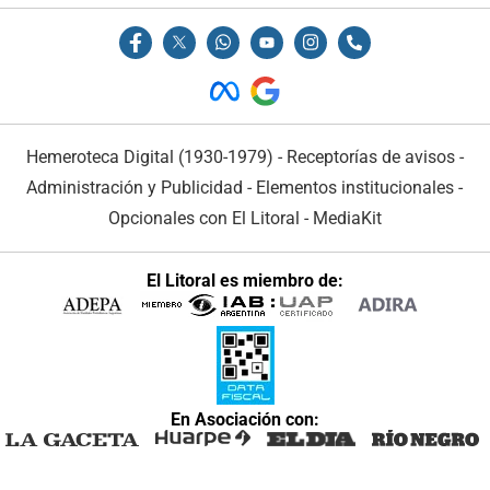
Hemeroteca Digital (1930-1979)
-
Receptorías de avisos
-
Administración y Publicidad
-
Elementos institucionales
-
Opcionales con El Litoral
-
MediaKit
El Litoral es miembro de:
En Asociación con: