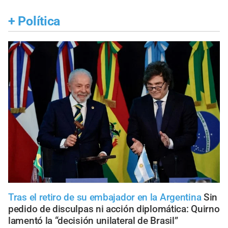
+
Política
Tras el retiro de su embajador en la Argentina
Sin
pedido de disculpas ni acción diplomática: Quirno
lamentó la “decisión unilateral de Brasil”