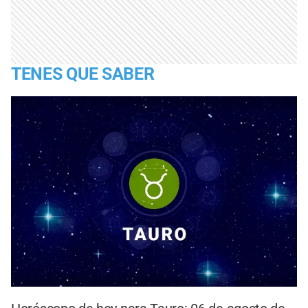
TENES QUE SABER