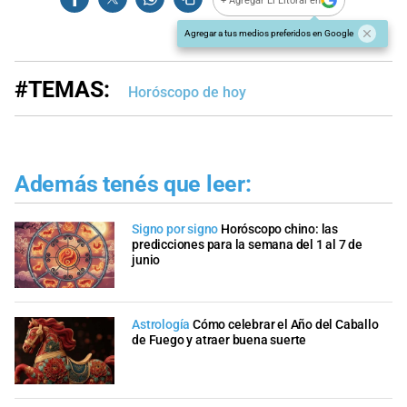
+ Agregar El Litoral en
Agregar a tus medios preferidos en Google
#TEMAS:
Horóscopo de hoy
Además tenés que leer:
Signo por signo
Horóscopo chino: las
predicciones para la semana del 1 al 7 de
junio
Astrología
Cómo celebrar el Año del Caballo
de Fuego y atraer buena suerte