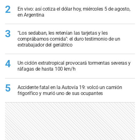
2
En vivo: así cotiza el dólar hoy, miércoles 5 de agosto,
en Argentina
3
"Los sedaban, les retenían las tarjetas y les
comprábamos comida": el duro testimonio de un
extrabajador del geriátrico
4
Un ciclón extratropical provocará tormentas severas y
ráfagas de hasta 100 km/h
5
Accidente fatal en la Autovía 19: volcó un camión
frigorífico y murió uno de sus ocupantes