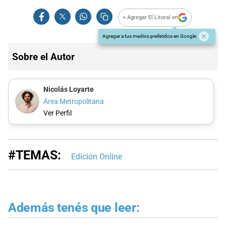
+ Agregar El Litoral en
Agregar a tus medios preferidos en Google
Sobre el Autor
Nicolás Loyarte
Área Metropolitana
Ver Perfil
#TEMAS:
Edición Online
Además tenés que leer: