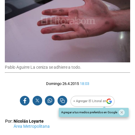
Pablo Aguirre La ceniza se adhiere a todo.
Domingo 26.4.2015
18:03
+ Agregar El Litoral en
Agregar a tus medios preferidos en Google
Por:
Nicolás Loyarte
Área Metropolitana