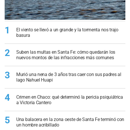
1
El viento se llevó a un grande y la tormenta nos trajo
basura
2
Suben las multas en Santa Fe: cómo quedarán los
nuevos montos de las infracciones más comunes
3
Murió una nena de 3 años tras caer con sus padres al
lago Nahuel Huapi
4
Crimen en Chaco: qué determinó la pericia psiquiátrica
a Victoria Cantero
5
Una balacera en la zona oeste de Santa Fe terminó con
un hombre acribillado