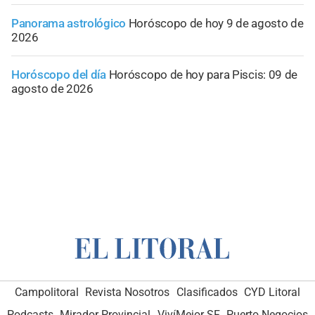
Panorama astrológico
Horóscopo de hoy 9 de agosto de
2026
Horóscopo del día
Horóscopo de hoy para Piscis: 09 de
agosto de 2026
Campolitoral
Revista Nosotros
Clasificados
CYD Litoral
Podcasts
Mirador Provincial
VivíMejor SF
Puerto Negocios