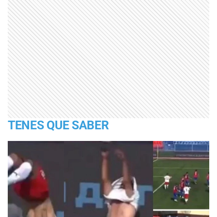
TENES QUE SABER