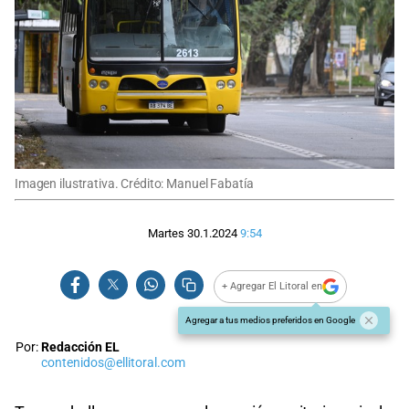
Imagen ilustrativa. Crédito: Manuel Fabatía
Martes 30.1.2024
9:54
+ Agregar El Litoral en
Agregar a tus medios preferidos en Google
Por:
Redacción EL
contenidos@ellitoral.com