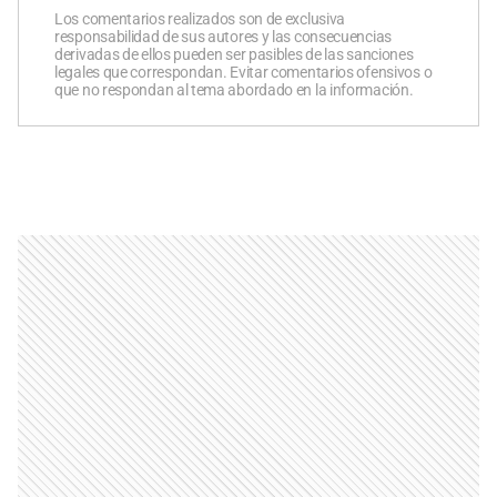
Los comentarios realizados son de exclusiva
responsabilidad de sus autores y las consecuencias
derivadas de ellos pueden ser pasibles de las sanciones
legales que correspondan. Evitar comentarios ofensivos o
que no respondan al tema abordado en la información.