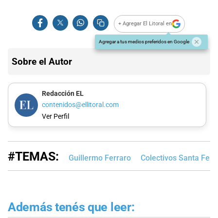
+ Agregar El Litoral en
Agregar a tus medios preferidos en Google
Sobre el Autor
Redacción EL
contenidos@ellitoral.com
Ver Perfil
#TEMAS:
Guillermo Ferraro
Colectivos Santa Fe
Además tenés que leer: