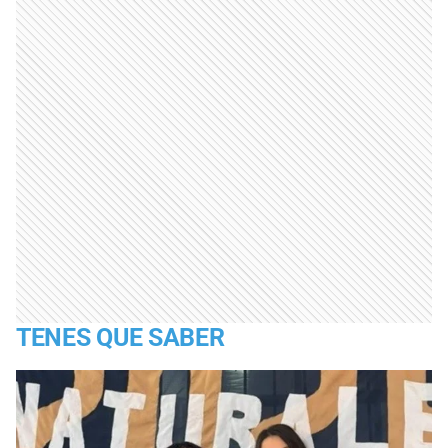
TENES QUE SABER