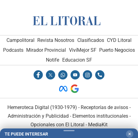
Campolitoral
Revista Nosotros
Clasificados
CYD Litoral
Podcasts
Mirador Provincial
VivíMejor SF
Puerto Negocios
Notife
Educacion SF
Hemeroteca Digital (1930-1979)
-
Receptorías de avisos
-
Administración y Publicidad
-
Elementos institucionales
-
Opcionales con El Litoral
-
MediaKit
TE PUEDE INTERESAR
✕