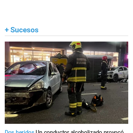
+
Sucesos
Dos heridos
Un conductor alcoholizado provocó