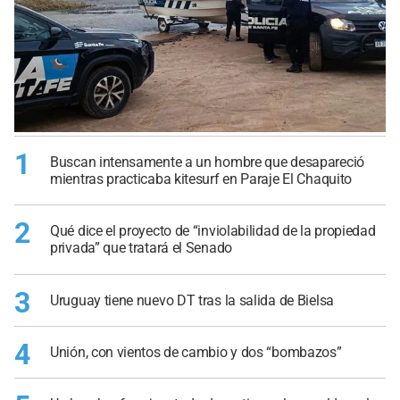
1
Buscan intensamente a un hombre que desapareció
mientras practicaba kitesurf en Paraje El Chaquito
2
Qué dice el proyecto de “inviolabilidad de la propiedad
privada” que tratará el Senado
3
Uruguay tiene nuevo DT tras la salida de Bielsa
4
Unión, con vientos de cambio y dos “bombazos”