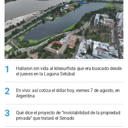
1
Hallaron sin vida al kitesurfista que era buscado desde
el jueves en la Laguna Setúbal
2
En vivo: así cotiza el dólar hoy, viernes 7 de agosto, en
Argentina
3
Qué dice el proyecto de “inviolabilidad de la propiedad
privada” que tratará el Senado