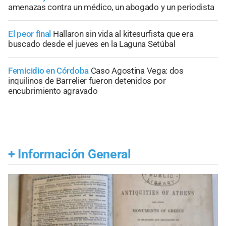
amenazas contra un médico, un abogado y un periodista
El peor final
Hallaron sin vida al kitesurfista que era
buscado desde el jueves en la Laguna Setúbal
Femicidio en Córdoba
Caso Agostina Vega: dos
inquilinos de Barrelier fueron detenidos por
encubrimiento agravado
+
Información General