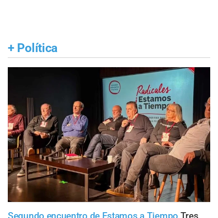
+
Política
Segundo encuentro de Estamos a Tiempo
Tres