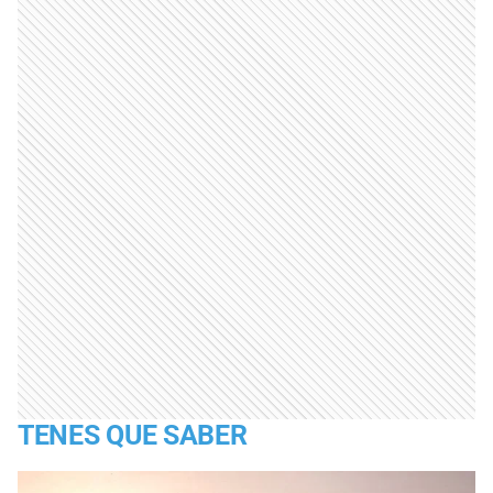
TENES QUE SABER