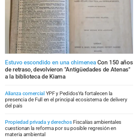
Estuvo escondido en una chimenea
Con 150 años
de retraso, devolvieron "Antigüedades de Atenas"
a la biblioteca de Kiama
Alianza comercial
YPF y PedidosYa fortalecen la
presencia de Full en el principal ecosistema de delivery
del país
Propiedad privada y derechos
Fiscalías ambientales
cuestionan la reforma por su posible regresión en
materia ambiental