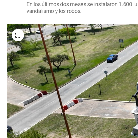
En los últimos dos meses se instalaron 1.600 lu
vandalismo y los robos.