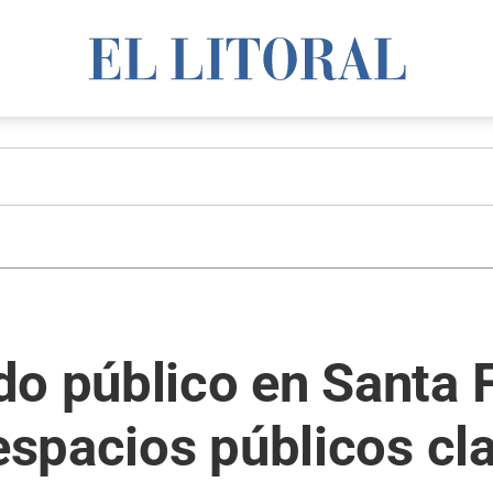
o público en Santa Fe
 espacios públicos cl