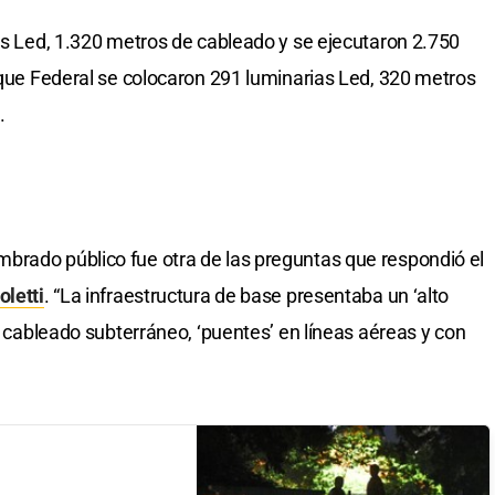
ias Led, 1.320 metros de cableado y se ejecutaron 2.750
arque Federal se colocaron 291 luminarias Led, 320 metros
.
brado público fue otra de las preguntas que respondió el
letti
. “La infraestructura de base presentaba un ‘alto
el cableado subterráneo, ‘puentes’ en líneas aéreas y con