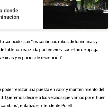
 a donde
minación
o conocido, son “los continuos robos de luminarias y
de tableros realizada por terceros, con el fin de apagar
enidas y espacios de recreación”.
 de poder realizar una puesta en valor y mantenimiento del
ad. Queremos decirle a los vecinos que vamos por el buen
cambios”, enfatizó el intendente Poletti.