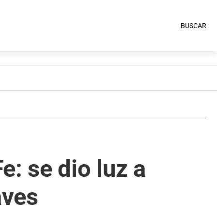
BUSCAR
: se dio luz a
aves