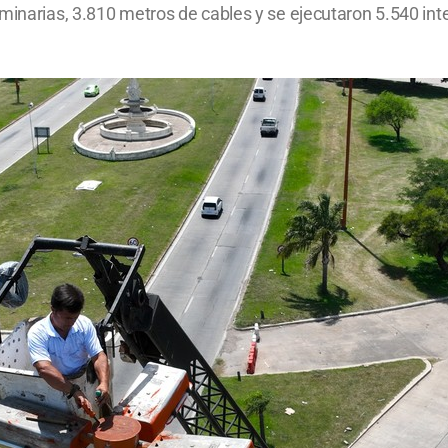
minarias, 3.810 metros de cables y se ejecutaron 5.540 int