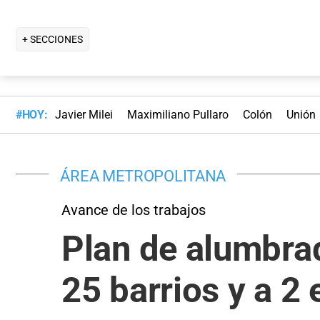
+ SECCIONES
#HOY:
Javier Milei
Maximiliano Pullaro
Colón
Unión
ÁREA METROPOLITANA
Avance de los trabajos
Plan de alumbrad
25 barrios y a 2