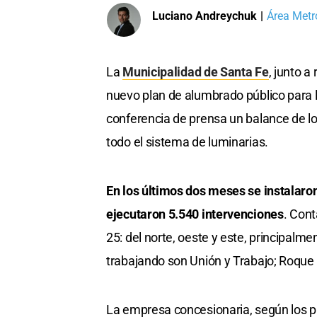
Luciano Andreychuk
|
Área Metr
La
Municipalidad de Santa Fe
, junto 
nuevo plan de alumbrado público para la
conferencia de prensa un balance de lo
todo el sistema de luminarias.
En los últimos dos meses se instalaro
ejecutaron 5.540 intervenciones
. Cont
25: del norte, oeste y este, principalm
trabajando son Unión y Trabajo; Roque
La empresa concesionaria, según los p