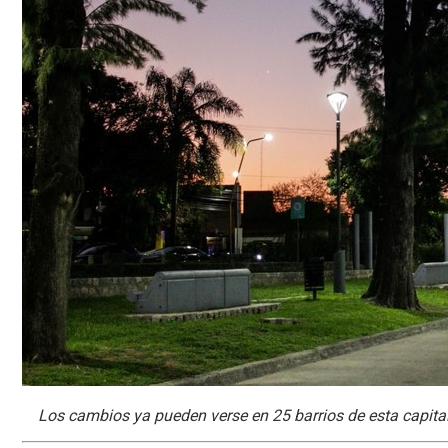
Los cambios ya pueden verse en 25 barrios de esta capital.