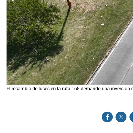
El recambio de luces en la ruta 168 demandó una inversión 