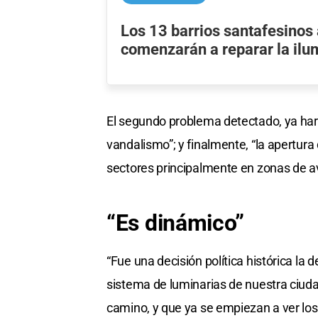
Los 13 barrios santafesinos
comenzarán a reparar la ilu
El segundo problema detectado, ya hart
vandalismo”; y finalmente, “la apertura 
sectores principalmente en zonas de av
“Es dinámico”
“Fue una decisión política histórica la
sistema de luminarias de nuestra ciud
camino, y que ya se empiezan a ver los 