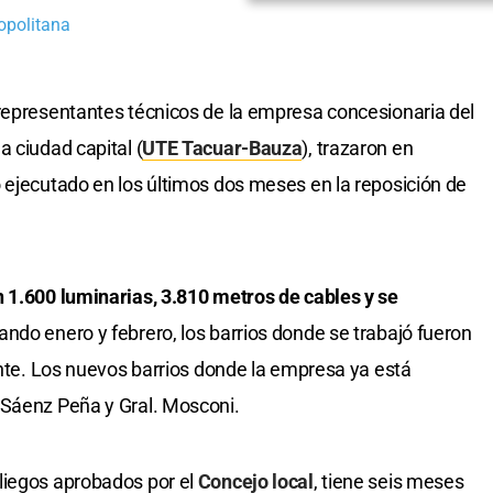
opolitana
a representantes técnicos de la empresa concesionaria del
 ciudad capital (
UTE Tacuar-Bauza
), trazaron en
 ejecutado en los últimos dos meses en la reposición de
n 1.600 luminarias, 3.810 metros de cables y se
ando enero y febrero, los barrios donde se trabajó fueron
ente. Los nuevos barrios donde la empresa ya está
 Sáenz Peña y Gral. Mosconi.
liegos aprobados por el
Concejo local
, tiene seis meses