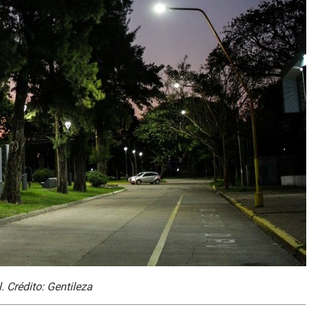
 Crédito: Gentileza