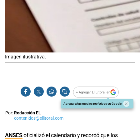
Imagen ilustrativa.
+ Agregar El Litoral en
Agregar a tus medios preferidos en Google
Por:
Redacción EL
contenidos@ellitoral.com
ANSES
oficializó el calendario y recordó que los