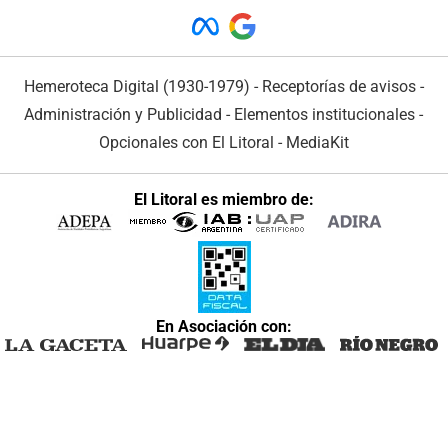
Hemeroteca Digital (1930-1979)
-
Receptorías de avisos
-
Administración y Publicidad
-
Elementos institucionales
-
Opcionales con El Litoral
-
MediaKit
El Litoral es miembro de:
En Asociación con: