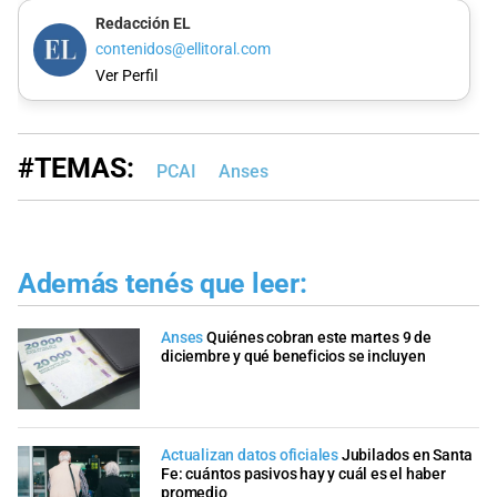
Redacción EL
contenidos@ellitoral.com
Ver Perfil
#TEMAS:
PCAI
Anses
Además tenés que leer:
Anses
Quiénes cobran este martes 9 de
diciembre y qué beneficios se incluyen
Actualizan datos oficiales
Jubilados en Santa
Fe: cuántos pasivos hay y cuál es el haber
promedio