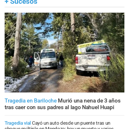
+
Sucesos
Tragedia en Bariloche
Murió una nena de 3 años
tras caer con sus padres al lago Nahuel Huapi
Tragedia vial
Cayó un auto desde un puente tras un
choque múltiple en Mendoza: hay un muerto y varios