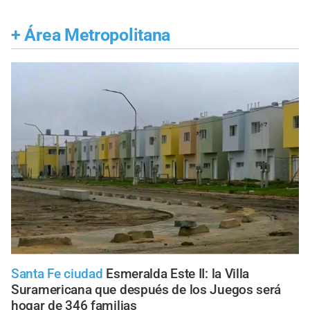
+
Área Metropolitana
Santa Fe ciudad
Esmeralda Este II: la Villa
Suramericana que después de los Juegos será
hogar de 346 familias