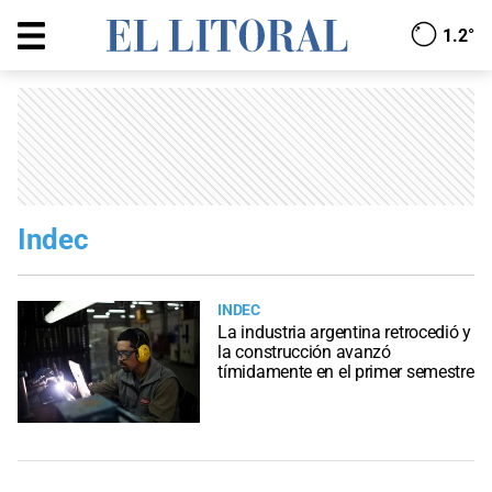
1.2°
Indec
INDEC
La industria argentina retrocedió y
la construcción avanzó
tímidamente en el primer semestre