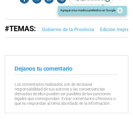
Agregar a tus medios preferidos en Google
#TEMAS:
Gobierno de la Provincia
Edición Impres
Dejanos tu comentario
Los comentarios realizados son de exclusiva
responsabilidad de sus autores y las consecuencias
derivadas de ellos pueden ser pasibles de las sanciones
legales que correspondan. Evitar comentarios ofensivos o
que no respondan al tema abordado en la información.