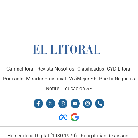
Campolitoral
Revista Nosotros
Clasificados
CYD Litoral
Podcasts
Mirador Provincial
VivíMejor SF
Puerto Negocios
Notife
Educacion SF
Hemeroteca Digital (1930-1979)
-
Receptorías de avisos
-