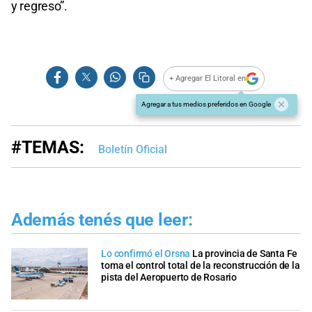
y regreso”.
+ Agregar El Litoral en
Agregar a tus medios preferidos en Google
#TEMAS:
Boletín Oficial
Además tenés que leer:
Lo confirmó el Orsna
La provincia de Santa Fe
toma el control total de la reconstrucción de la
pista del Aeropuerto de Rosario