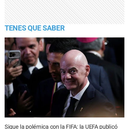
TENES QUE SABER
Sigue la polémica con la FIFA: la UEFA publicó