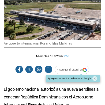
Aeropuerto Internacional Rosario Islas Malvinas .
Miércoles 13.8.2025
9:58
+ Agregar El Litoral en
Agregar a tus medios preferidos en Google
El gobierno nacional autorizó a una nueva aerolínea a
conectar República Dominicana con el Aeropuerto
Internacional
Rosario
Islas Malvinas.