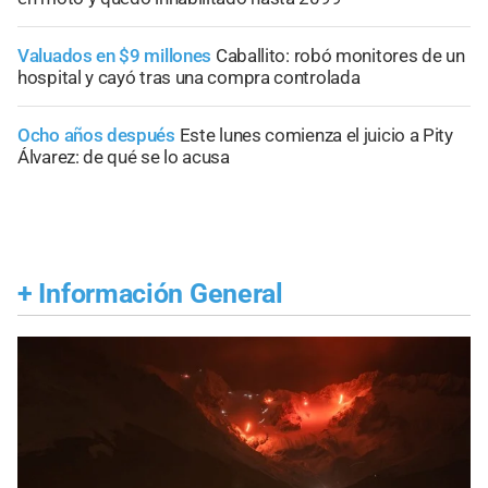
Valuados en $9 millones
Caballito: robó monitores de un
hospital y cayó tras una compra controlada
Ocho años después
Este lunes comienza el juicio a Pity
Álvarez: de qué se lo acusa
+
Información General