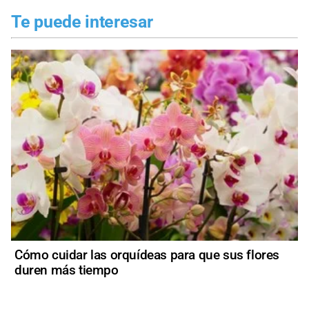
Te puede interesar
Cómo cuidar las orquídeas para que sus flores
duren más tiempo