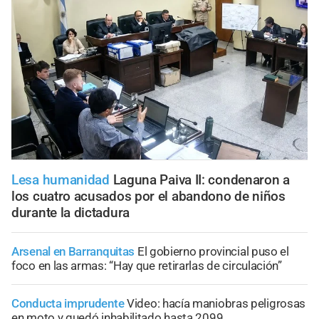
Lesa humanidad
Laguna Paiva II: condenaron a
los cuatro acusados por el abandono de niños
durante la dictadura
Arsenal en Barranquitas
El gobierno provincial puso el
foco en las armas: “Hay que retirarlas de circulación”
Conducta imprudente
Video: hacía maniobras peligrosas
en moto y quedó inhabilitado hasta 2099