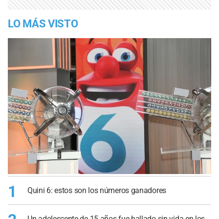
LO MÁS VISTO
1
Quini 6: estos son los números ganadores
Un adolescente de 15 años fue hallado sin vida en los