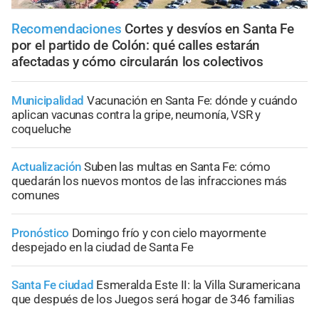
Recomendaciones
Cortes y desvíos en Santa Fe
por el partido de Colón: qué calles estarán
afectadas y cómo circularán los colectivos
Municipalidad
Vacunación en Santa Fe: dónde y cuándo
aplican vacunas contra la gripe, neumonía, VSR y
coqueluche
Actualización
Suben las multas en Santa Fe: cómo
quedarán los nuevos montos de las infracciones más
comunes
Pronóstico
Domingo frío y con cielo mayormente
despejado en la ciudad de Santa Fe
Santa Fe ciudad
Esmeralda Este II: la Villa Suramericana
que después de los Juegos será hogar de 346 familias