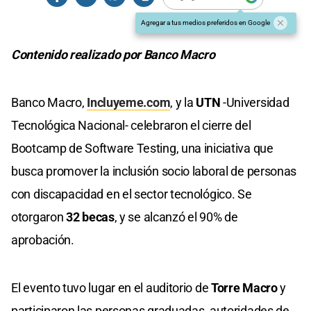
Agregar a tus medios preferidos en Google
Contenido realizado por Banco Macro
Banco Macro,
Incluyeme.com
, y la
UTN
-Universidad
Tecnológica Nacional- celebraron el cierre del
Bootcamp de Software Testing, una iniciativa que
busca promover la inclusión socio laboral de personas
con discapacidad en el sector tecnológico. Se
otorgaron
32 becas
, y se alcanzó el 90% de
aprobación.
El evento tuvo lugar en el auditorio de
Torre Macro
y
participaron las personas graduadas, autoridades de