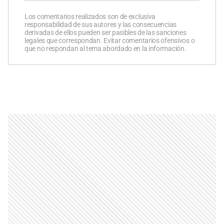
Los comentarios realizados son de exclusiva
responsabilidad de sus autores y las consecuencias
derivadas de ellos pueden ser pasibles de las sanciones
legales que correspondan. Evitar comentarios ofensivos o
que no respondan al tema abordado en la información.