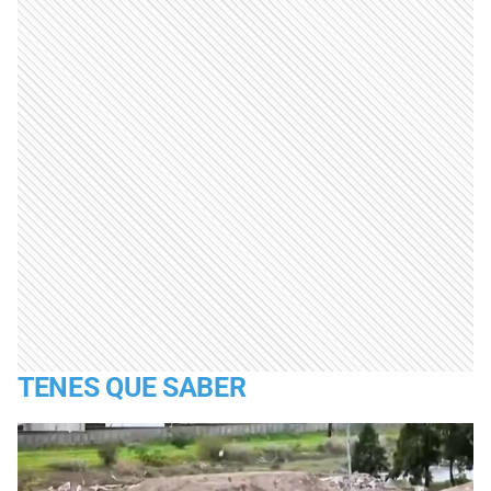
TENES QUE SABER