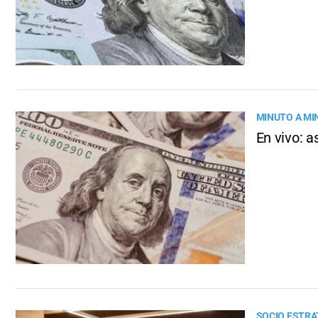
MINUTO A MI
En vivo: a
SOCIO ESTRA