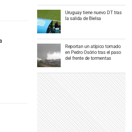
Uruguay tiene nuevo DT tras
la salida de Bielsa
a
Reportan un atípico tornado
en Pedro Osório tras el paso
del frente de tormentas