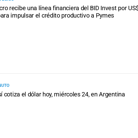
ro recibe una línea financiera del BID Invest por U
para impulsar el crédito productivo a Pymes
NUTO
sí cotiza el dólar hoy, miércoles 24, en Argentina