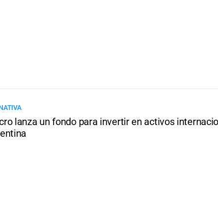
NATIVA
o lanza un fondo para invertir en activos internaci
entina