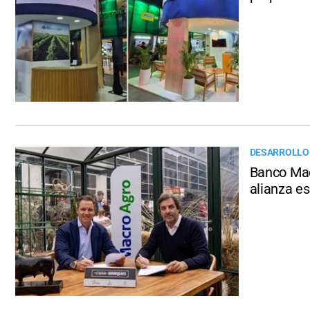
DESARROLLO
Banco Mac
alianza es