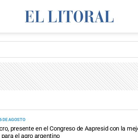
 6 DE AGOSTO
ro, presente en el Congreso de Aapresid con la mej
 para el agro argentino