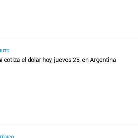
NUTO
sí cotiza el dólar hoy, jueves 25, en Argentina
TÉGICO