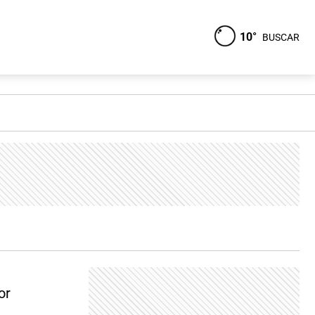
10°
BUSCAR
or