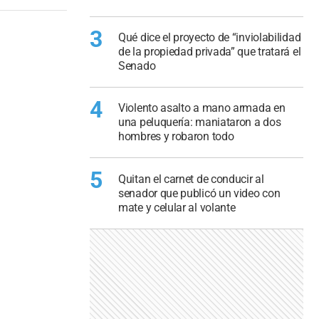
3
Qué dice el proyecto de “inviolabilidad
de la propiedad privada” que tratará el
Senado
4
Violento asalto a mano armada en
una peluquería: maniataron a dos
hombres y robaron todo
5
Quitan el carnet de conducir al
senador que publicó un video con
mate y celular al volante