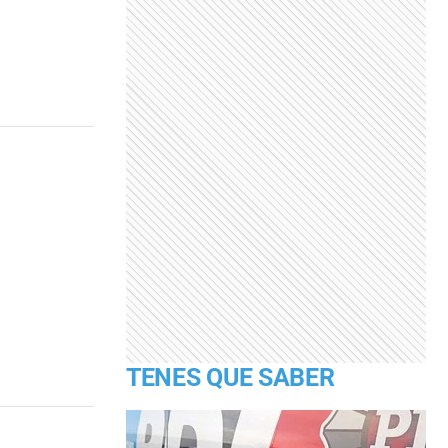
TENES QUE SABER