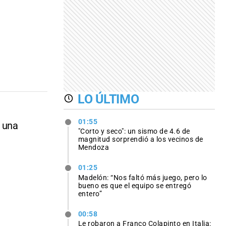
LO ÚLTIMO
01:55
 una
"Corto y seco": un sismo de 4.6 de
magnitud sorprendió a los vecinos de
Mendoza
01:25
Madelón: “Nos faltó más juego, pero lo
bueno es que el equipo se entregó
entero”
00:58
Le robaron a Franco Colapinto en Italia: