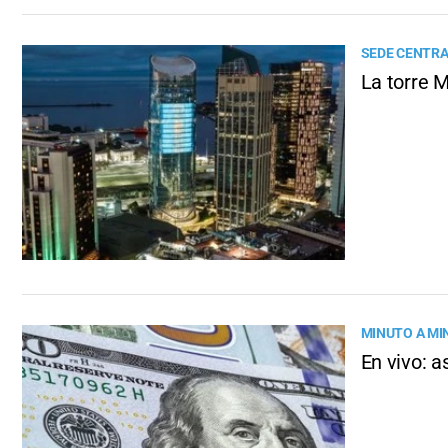
SEDE CENTR
La torre 
MINUTO A MI
En vivo: a