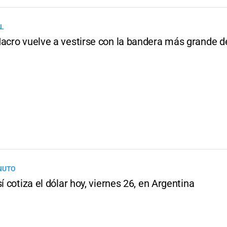
AL
Macro vuelve a vestirse con la bandera más grande de
NUTO
sí cotiza el dólar hoy, viernes 26, en Argentina