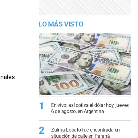
LO MÁS VISTO
onales
1
En vivo: así cotiza el dólar hoy, jueves
6 de agosto, en Argentina
2
Zulma Lobato fue encontrada en
situación de calle en Paraná