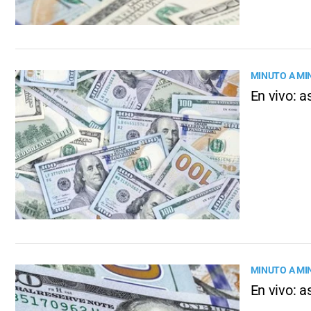
MINUTO A MI
En vivo: a
MINUTO A MI
En vivo: a