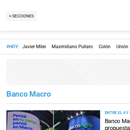
+ SECCIONES
#HOY:
Javier Milei
Maximiliano Pullaro
Colón
Unión
Banco Macro
ENTRE EL 4 Y
Banco Mac
propuesta