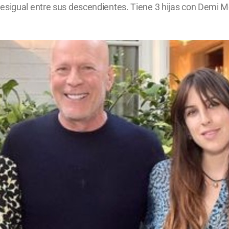
esigual entre sus descendientes. Tiene 3 hijas con Demi M