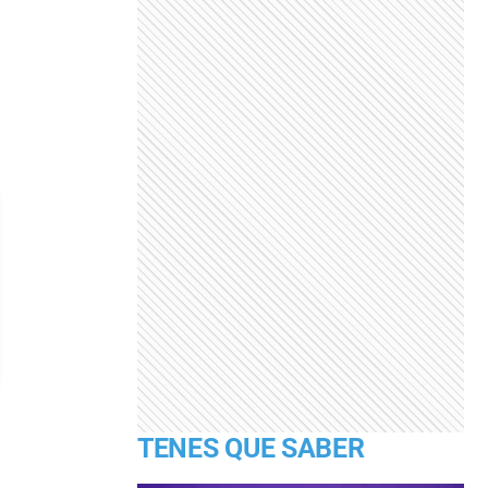
TENES QUE SABER