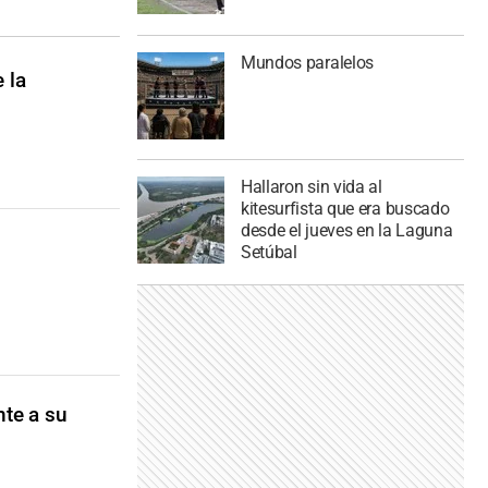
Mundos paralelos
 la
Hallaron sin vida al
kitesurfista que era buscado
desde el jueves en la Laguna
Setúbal
nte a su