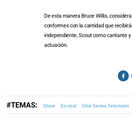
De esta manera Bruce Willis, considera
conformes con la cantidad que recibir
independiente, Scout como cantante y 
actuación.
#TEMAS:
Show
Es viral
Cine Series Televisión