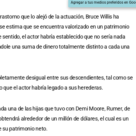
Agregar a tus medios preferidos en Goo
astorno que lo alejó de la actuación, Bruce Willis ha
l se estima que se encuentra valorizado en un patrimonio
 sentido, el actor habría establecido que no sería nada
ndole una suma de dinero totalmente distinto a cada una
pletamente desigual entre sus descendientes, tal como se
 que el actor habría legado a sus herederas.
ada una de las hijas que tuvo con Demi Moore, Rumer, de
obtendrá alrededor de un millón de dólares, el cual es un
 su patrimonio neto.