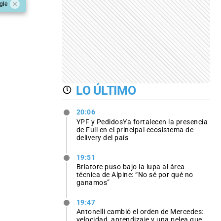
gle
LO ÚLTIMO
20:06
YPF y PedidosYa fortalecen la presencia
de Full en el principal ecosistema de
delivery del país
19:51
Briatore puso bajo la lupa al área
técnica de Alpine: “No sé por qué no
ganamos”
19:47
Antonelli cambió el orden de Mercedes:
velocidad, aprendizaje y una pelea que