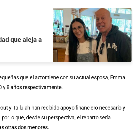
dad que aleja a
s pequeñas que el actor tiene con su actual esposa, Emma
0 y 8 años respectivamente.
out y Tallulah han recibido apoyo financiero necesario y
 por lo que, desde su perspectiva, el reparto sería
as otras dos menores.