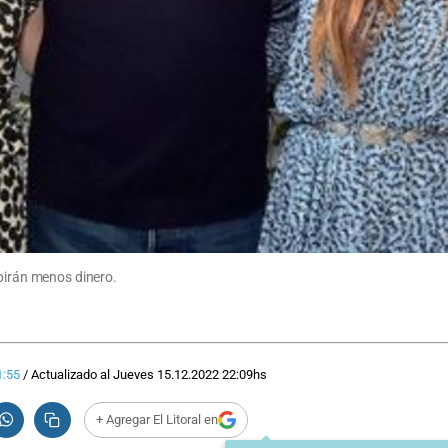
ibirán menos dinero.
1:55
/
Actualizado al
Jueves 15.12.2022
22:09
hs
+ Agregar El Litoral en