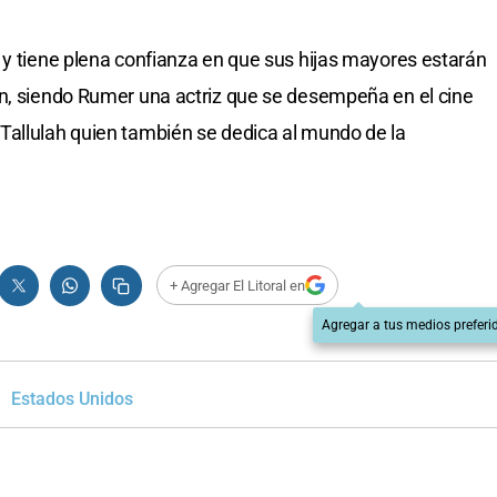
 y tiene plena confianza en que sus hijas mayores estarán
án, siendo Rumer una actriz que se desempeña en el cine
Tallulah quien también se dedica al mundo de la
+ Agregar El Litoral en
Agregar a tus medios preferi
Estados Unidos