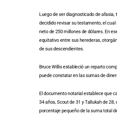
Luego de ser diagnosticado de afasia, tr
decidido revisar su testamento, el cua
neto de 250 millones de dólares. En ese
equitativo entre sus herederas, otorgá
de sus descendientes.
Bruce Willis estableció un reparto com
puede constatar en las sumas de dinero
El documento notarial establece que c
34 años, Scout de 31 y Tallukah de 28, 
porcentaje pequeño de la suma total de