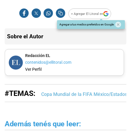
+ Agregar El Litoral en
Agregar a tus medios preferidos en Google
Sobre el Autor
Redacción EL
contenidos@ellitoral.com
Ver Perfil
#TEMAS:
Copa Mundial de la FIFA México/Estados 
Además tenés que leer: