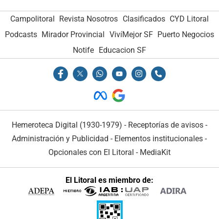
Campolitoral
Revista Nosotros
Clasificados
CYD Litoral
Podcasts
Mirador Provincial
VivíMejor SF
Puerto Negocios
Notife
Educacion SF
Hemeroteca Digital (1930-1979)
-
Receptorías de avisos
-
Administración y Publicidad
-
Elementos institucionales
-
Opcionales con El Litoral
-
MediaKit
El Litoral es miembro de: