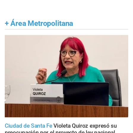
+
Área Metropolitana
Ciudad de Santa Fe
Violeta Quiroz expresó su
preocupación por el proyecto de ley nacional