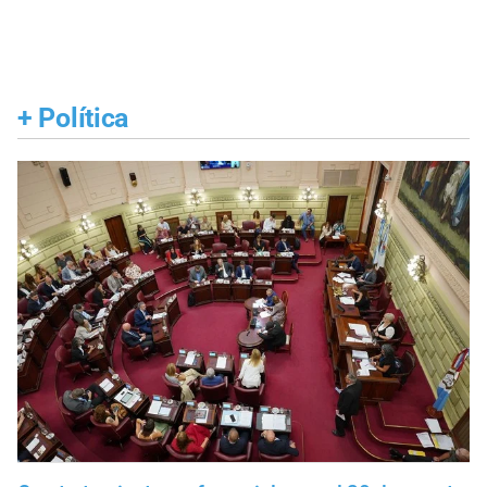
+
Política