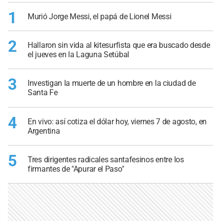
1
Murió Jorge Messi, el papá de Lionel Messi
2
Hallaron sin vida al kitesurfista que era buscado desde
el jueves en la Laguna Setúbal
3
Investigan la muerte de un hombre en la ciudad de
Santa Fe
4
En vivo: así cotiza el dólar hoy, viernes 7 de agosto, en
Argentina
5
Tres dirigentes radicales santafesinos entre los
firmantes de "Apurar el Paso"