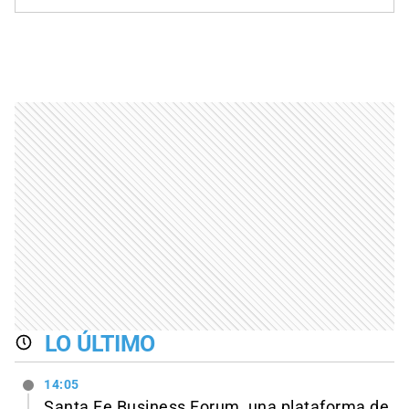
LO ÚLTIMO
14:05
Santa Fe Business Forum, una plataforma de