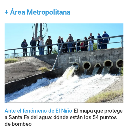
+
Área Metropolitana
Ante el fenómeno de El Niño
El mapa que protege
a Santa Fe del agua: dónde están los 54 puntos
de bombeo