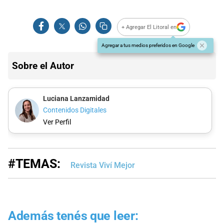
+ Agregar El Litoral en
Agregar a tus medios preferidos en Google
Sobre el Autor
Luciana Lanzamidad
Contenidos Digitales
Ver Perfil
#TEMAS:
Revista Viví Mejor
Además tenés que leer: