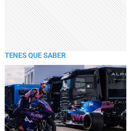
TENES QUE SABER