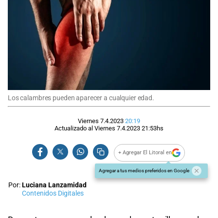
Los calambres pueden aparecer a cualquier edad.
Viernes 7.4.2023
20:19
Actualizado al
Viernes 7.4.2023
21:53
hs
+ Agregar El Litoral en
Agregar a tus medios preferidos en Google
Por:
Luciana Lanzamidad
Contenidos Digitales