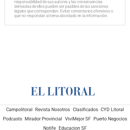
responsabilidad de sus autores y las consecuencias
derivadas de ellos pueden ser pasibles de las sanciones
legales que correspondan. Evitar comentarios ofensivos o
que no respondan al tema abordado en la información.
Campolitoral
Revista Nosotros
Clasificados
CYD Litoral
Podcasts
Mirador Provincial
VivíMejor SF
Puerto Negocios
Notife
Educacion SF