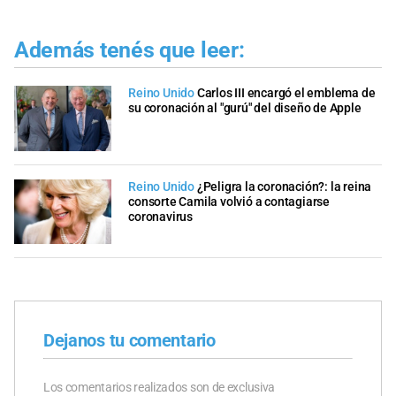
Además tenés que leer:
Reino Unido
Carlos III encargó el emblema de
su coronación al "gurú" del diseño de Apple
Reino Unido
¿Peligra la coronación?: la reina
consorte Camila volvió a contagiarse
coronavirus
Dejanos tu comentario
Los comentarios realizados son de exclusiva