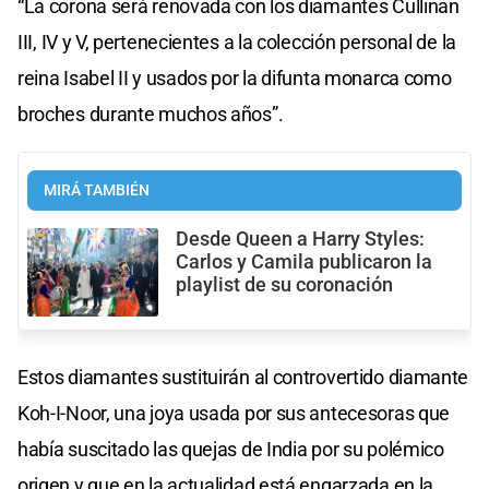
“La corona será renovada con los diamantes Cullinan
III, IV y V, pertenecientes a la colección personal de la
reina Isabel II y usados por la difunta monarca como
broches durante muchos años”.
MIRÁ TAMBIÉN
Desde Queen a Harry Styles:
Carlos y Camila publicaron la
playlist de su coronación
Estos diamantes sustituirán al controvertido diamante
Koh-I-Noor, una joya usada por sus antecesoras que
había suscitado las quejas de India por su polémico
origen y que en la actualidad está engarzada en la