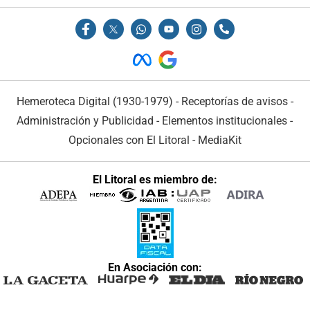
Hemeroteca Digital (1930-1979)
-
Receptorías de avisos
-
Administración y Publicidad
-
Elementos institucionales
-
Opcionales con El Litoral
-
MediaKit
El Litoral es miembro de:
En Asociación con: