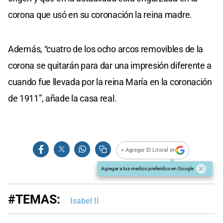
corona que usó en su coronación la reina madre.
Además, “cuatro de los ocho arcos removibles de la
corona se quitarán para dar una impresión diferente a
cuando fue llevada por la reina María en la coronación
de 1911”, añade la casa real.
+ Agregar El Litoral en
Agregar a tus medios preferidos en Google
#TEMAS:
Isabel II