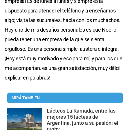
empresa! Es de lunes a lunes y siempre está
dispuesto para atender el teléfono y a enseñarnos
algo; visita las sucursales, habla con los muchachos.
Hoy uno de mis desafíos personales es que Noelio
pueda tener una empresa de la que se sienta
orgulloso. Es una persona simple, austera e íntegra.
¡Hoy está muy motivado y eso para mí, y para los que
me acompañan, es una gran satisfacción, muy difícil
explicar en palabras!
MIRÁ TAMBIÉN
Lácteos La Ramada, entre las
mejores 15 lácteas de
Argentina, junto a su pasión: el
rugby