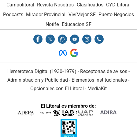
Campolitoral
Revista Nosotros
Clasificados
CYD Litoral
Podcasts
Mirador Provincial
VivíMejor SF
Puerto Negocios
Notife
Educacion SF
Hemeroteca Digital (1930-1979)
-
Receptorías de avisos
-
Administración y Publicidad
-
Elementos institucionales
-
Opcionales con El Litoral
-
MediaKit
El Litoral es miembro de: