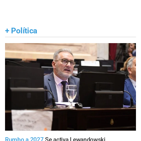
+
Política
Rumbo a 2027
Se activa Lewandowski