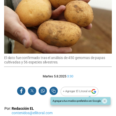
El dato fue confirmado tras el análisis de 450 genomas de papas
cultivadas y 56 especies silvestres.
Martes 5.8.2025
3:30
+ Agregar El Litoral en
Agregar a tus medios preferidos en Google
Por:
Redacción EL
contenidos@ellitoral.com