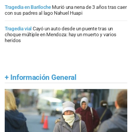
Tragedia en Bariloche
Murió una nena de 3 años tras caer
con sus padres al lago Nahuel Huapi
Tragedia vial
Cayó un auto desde un puente tras un
choque múltiple en Mendoza: hay un muerto y varios
heridos
+
Información General