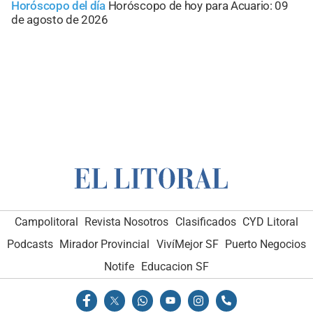
Horóscopo del día
Horóscopo de hoy para Acuario: 09
de agosto de 2026
Campolitoral
Revista Nosotros
Clasificados
CYD Litoral
Podcasts
Mirador Provincial
VivíMejor SF
Puerto Negocios
Notife
Educacion SF