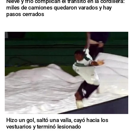
Nieve y frío complican el tránsito en la cordillera:
miles de camiones quedaron varados y hay
pasos cerrados
Hizo un gol, saltó una valla, cayó hacia los
vestuarios y terminó lesionado