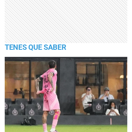
TENES QUE SABER