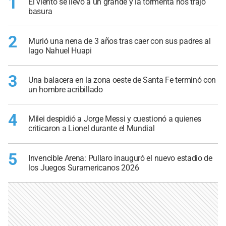
1
El viento se llevó a un grande y la tormenta nos trajo
basura
2
Murió una nena de 3 años tras caer con sus padres al
lago Nahuel Huapi
3
Una balacera en la zona oeste de Santa Fe terminó con
un hombre acribillado
4
Milei despidió a Jorge Messi y cuestionó a quienes
criticaron a Lionel durante el Mundial
5
Invencible Arena: Pullaro inauguró el nuevo estadio de
los Juegos Suramericanos 2026