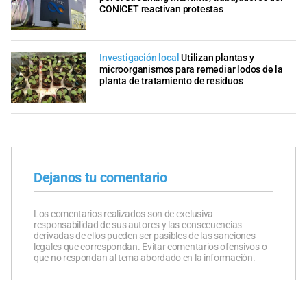
CONICET reactivan protestas
Investigación local
Utilizan plantas y
microorganismos para remediar lodos de la
planta de tratamiento de residuos
Dejanos tu comentario
Los comentarios realizados son de exclusiva
responsabilidad de sus autores y las consecuencias
derivadas de ellos pueden ser pasibles de las sanciones
legales que correspondan. Evitar comentarios ofensivos o
que no respondan al tema abordado en la información.