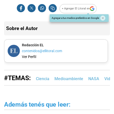
+ Agregar El Litoral en
Agregar a tus medios preferidos en Google
Sobre el Autor
Redacción EL
contenidos@ellitoral.com
Ver Perfil
#TEMAS:
Ciencia
Medioambiente
NASA
Vide
Además tenés que leer: