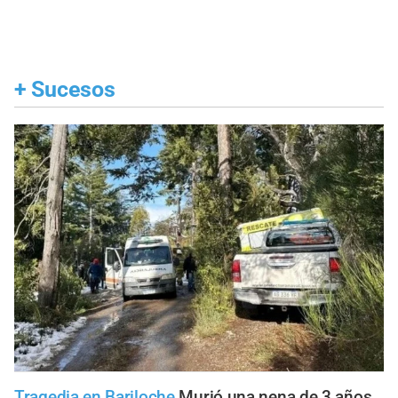
+
Sucesos
Tragedia en Bariloche
Murió una nena de 3 años