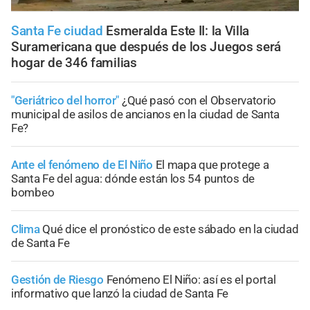
Santa Fe ciudad
Esmeralda Este II: la Villa
Suramericana que después de los Juegos será
hogar de 346 familias
"Geriátrico del horror"
¿Qué pasó con el Observatorio
municipal de asilos de ancianos en la ciudad de Santa
Fe?
Ante el fenómeno de El Niño
El mapa que protege a
Santa Fe del agua: dónde están los 54 puntos de
bombeo
Clima
Qué dice el pronóstico de este sábado en la ciudad
de Santa Fe
Gestión de Riesgo
Fenómeno El Niño: así es el portal
informativo que lanzó la ciudad de Santa Fe