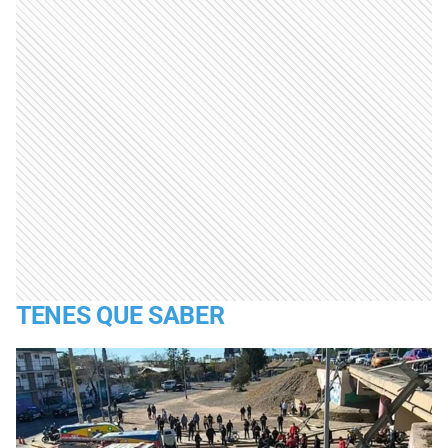
TENES QUE SABER