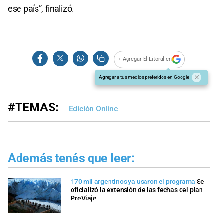
ese país”, finalizó.
+ Agregar El Litoral en
Agregar a tus medios preferidos en Google
#TEMAS:
Edición Online
Además tenés que leer:
170 mil argentinos ya usaron el programa
Se
oficializó la extensión de las fechas del plan
PreViaje