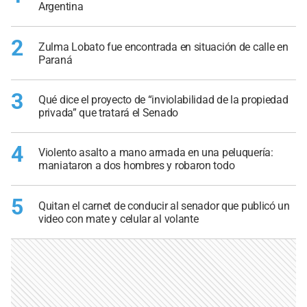
Argentina
2
Zulma Lobato fue encontrada en situación de calle en
Paraná
3
Qué dice el proyecto de “inviolabilidad de la propiedad
privada” que tratará el Senado
4
Violento asalto a mano armada en una peluquería:
maniataron a dos hombres y robaron todo
5
Quitan el carnet de conducir al senador que publicó un
video con mate y celular al volante