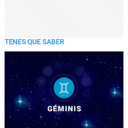
TENES QUE SABER