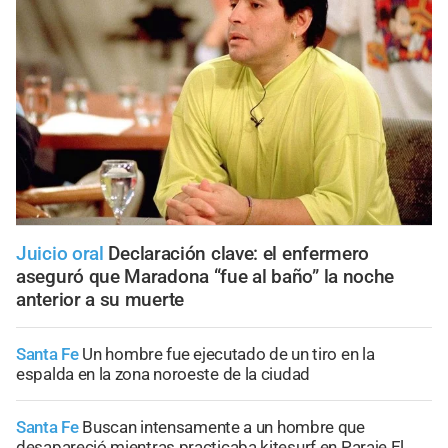
Juicio oral
Declaración clave: el enfermero
aseguró que Maradona “fue al baño” la noche
anterior a su muerte
Santa Fe
Un hombre fue ejecutado de un tiro en la
espalda en la zona noroeste de la ciudad
Santa Fe
Buscan intensamente a un hombre que
desapareció mientras practicaba kitesurf en Paraje El