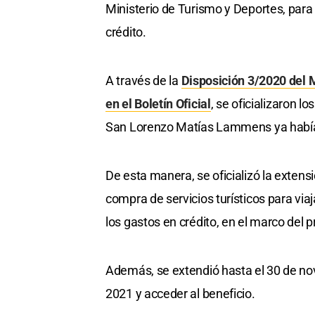
Ministerio de Turismo y Deportes, para
crédito.
A través de la
Disposición 3/2020 del 
en el Boletín Oficial
, se oficializaron 
San Lorenzo Matías Lammens ya había
De esta manera, se oficializó la extens
compra de servicios turísticos para via
los gastos en crédito, en el marco del 
Además, se extendió hasta el 30 de nov
2021 y acceder al beneficio.