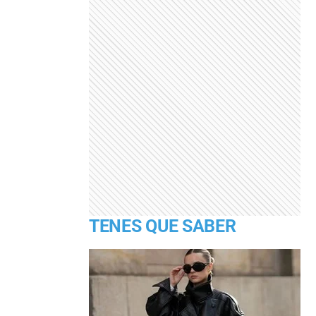
TENES QUE SABER