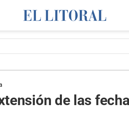
a
extensión de las fech