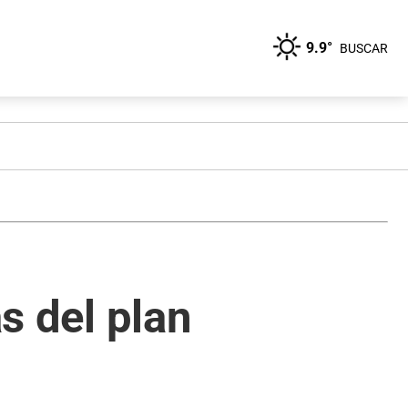
9.9°
BUSCAR
as del plan