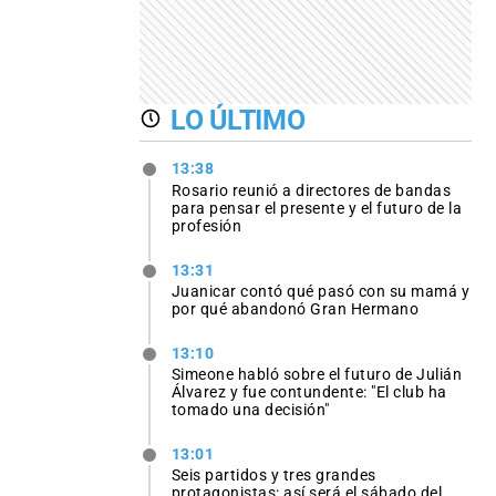
LO ÚLTIMO
13:38
Rosario reunió a directores de bandas
para pensar el presente y el futuro de la
profesión
13:31
Juanicar contó qué pasó con su mamá y
por qué abandonó Gran Hermano
13:10
Simeone habló sobre el futuro de Julián
Álvarez y fue contundente: "El club ha
tomado una decisión"
13:01
Seis partidos y tres grandes
protagonistas: así será el sábado del