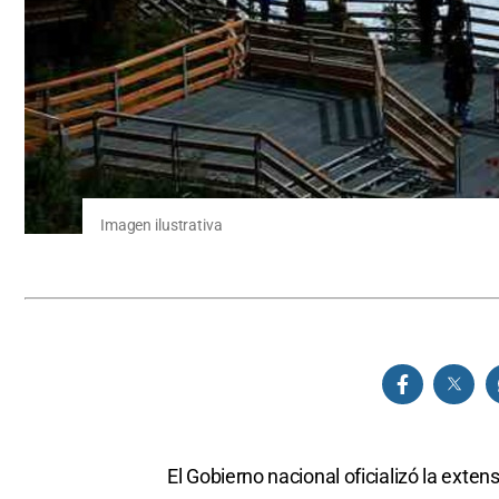
Imagen ilustrativa
El Gobierno nacional oficializó la exten