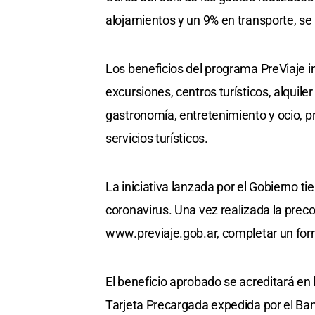
alojamientos y un 9% en transporte, se
Los beneficios del programa PreViaje in
excursiones, centros turísticos, alquile
gastronomía, entretenimiento y ocio, pr
servicios turísticos.
La iniciativa lanzada por el Gobierno tien
coronavirus. Una vez realizada la preco
www.previaje.gob.ar, completar un for
El beneficio aprobado se acreditará en 
Tarjeta Precargada expedida por el Ban