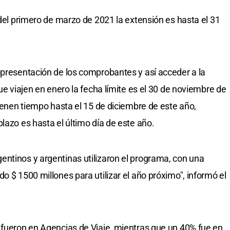
 del primero de marzo de 2021 la extensión es hasta el 31
 presentación de los comprobantes y así acceder a la
que viajen en enero la fecha límite es el 30 de noviembre de
tienen tiempo hasta el 15 de diciembre de este año,
lazo es hasta el último día de este año.
ntinos y argentinas utilizaron el programa, con una
o $ 1500 millones para utilizar el año próximo", informó el
 fueron en Agencias de Viaje, mientras que un 40% fue en