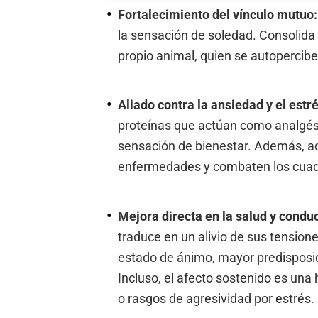
Fortalecimiento del vínculo mutuo
la sensación de soledad. Consolida l
propio animal, quien se autopercibe
Aliado contra la ansiedad y el estr
proteínas que actúan como analgés
sensación de bienestar. Además, ac
enfermedades y combaten los cuadr
Mejora directa en la salud y condu
traduce en un alivio de sus tension
estado de ánimo, mayor predisposici
Incluso, el afecto sostenido es una
o rasgos de agresividad por estrés.