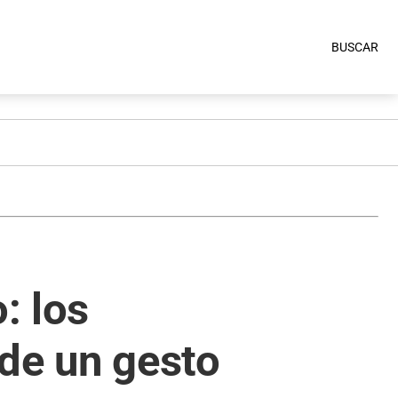
BUSCAR
: los
 de un gesto