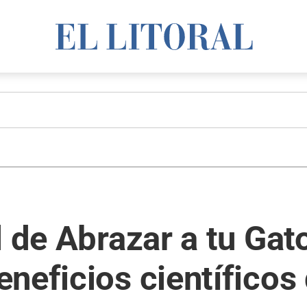
 de Abrazar a tu Gato
neficios científicos