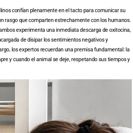
felinos confían plenamente en el tacto para comunicar su
, un rasgo que comparten estrechamente con los humanos.
de ambos experimenta una inmediata descarga de oxitocina,
cargada de disipar los sentimientos negativos y
bargo, los expertos recuerdan una premisa fundamental: la
pre y cuando el animal se deje, respetando sus tiempos y