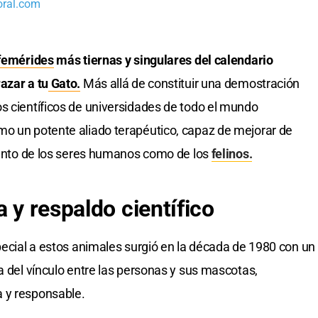
oral.com
femérides
más tiernas y singulares del calendario
azar a tu
Gato.
Más allá de constituir una demostración
s científicos de universidades de todo el mundo
mo un potente aliado terapéutico, capaz de mejorar de
 tanto de los seres humanos como de los
felinos.
a y respaldo científico
special a estos animales surgió en la década de 1980 con un
a del vínculo entre las personas y sus mascotas,
 y responsable.