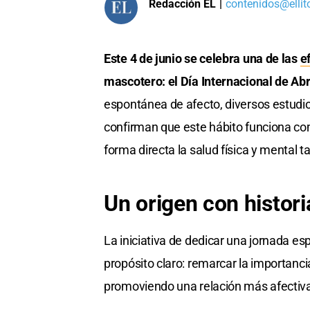
Redacción EL
|
contenidos@ellit
Este 4 de junio se celebra una de las
e
mascotero: el Día Internacional de Abr
espontánea de afecto, diversos estudio
confirman que este hábito funciona co
forma directa la salud física y mental
Un origen con histori
La iniciativa de dedicar una jornada e
propósito claro: remarcar la importanci
promoviendo una relación más afectiva