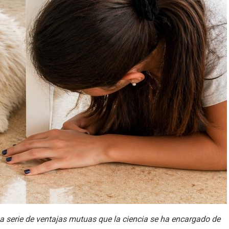
 serie de ventajas mutuas que la ciencia se ha encargado de