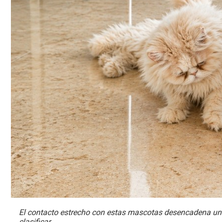
El contacto estrecho con estas mascotas desencadena una
clasificar.