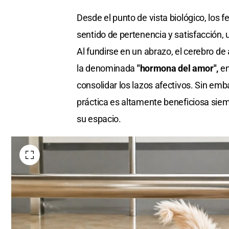
Desde el punto de vista biológico, los 
sentido de pertenencia y satisfacción
Al fundirse en un abrazo, el cerebro 
la denominada
"hormona del amor",
en
consolidar los lazos afectivos. Sin em
práctica es altamente beneficiosa siem
su espacio.