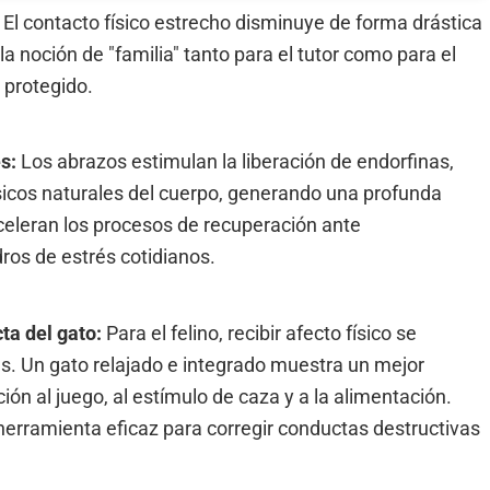
:
El contacto físico estrecho disminuye de forma drástica
a noción de "familia" tanto para el tutor como para el
 protegido.
és:
Los abrazos estimulan la liberación de endorfinas,
icos naturales del cuerpo, generando una profunda
eleran los procesos de recuperación ante
os de estrés cotidianos.
cta del gato:
Para el felino, recibir afecto físico se
es. Un gato relajado e integrado muestra un mejor
ón al juego, al estímulo de caza y a la alimentación.
 herramienta eficaz para corregir conductas destructivas