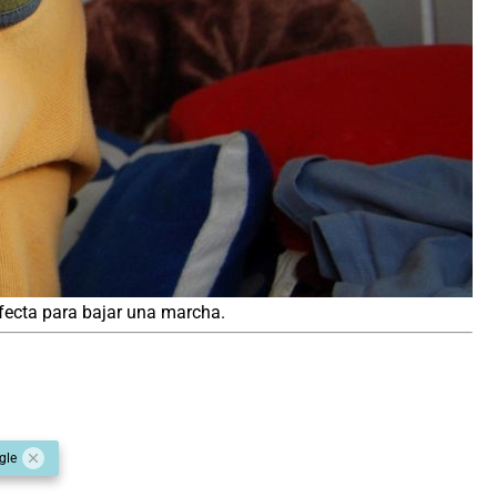
rfecta para bajar una marcha.
gle