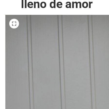
lleno de amor