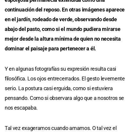
continuación del reposo. En otras imágenes aparece
en el jardín, rodeado de verde, observando desde
abajo del pasto, como si el mundo pudiera mirarse
mejor desde la altura mínima de quien no necesita
dominar el paisaje para pertenecer a él.
Y en algunas fotografías su expresión resulta casi
filosófica. Los ojos entrecerrados. El gesto levemente
serio. La postura casi erguida, como si estuviera
pensando. Como si observara algo que a nosotros se
nos escapaba.
Tal vez exageramos cuando amamos. O tal vez el