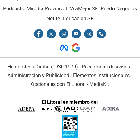
Podcasts
Mirador Provincial
VivíMejor SF
Puerto Negocios
Notife
Educacion SF
Hemeroteca Digital (1930-1979)
-
Receptorías de avisos
-
Administración y Publicidad
-
Elementos institucionales
-
Opcionales con El Litoral
-
MediaKit
El Litoral es miembro de: