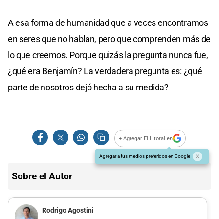
A esa forma de humanidad que a veces encontramos
en seres que no hablan, pero que comprenden más de
lo que creemos. Porque quizás la pregunta nunca fue,
¿qué era Benjamín? La verdadera pregunta es: ¿qué
parte de nosotros dejó hecha a su medida?
+ Agregar El Litoral en
Agregar a tus medios preferidos en Google
Sobre el Autor
Rodrigo Agostini