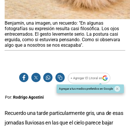
Benjamín, una imagen, un recuerdo: "En algunas
fotografías su expresión resulta casi filosófica. Los ojos
entrecerrados. El gesto levemente serio. La postura casi
erguida, como si estuviera pensando. Como si observara
algo que a nosotros se nos escapaba".
+ Agregar El Litoral en
Agregar a tus medios preferidos en Google
Por:
Rodrigo Agostini
Recuerdo una tarde particularmente gris, una de esas
jornadas lluviosas en las que el cielo parece bajar