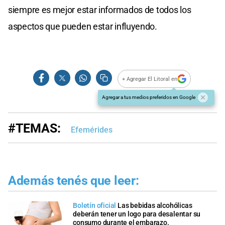
siempre es mejor estar informados de todos los
aspectos que pueden estar influyendo.
+ Agregar El Litoral en
Agregar a tus medios preferidos en Google
#TEMAS:
Efemérides
Además tenés que leer:
Boletín oficial
Las bebidas alcohólicas
deberán tener un logo para desalentar su
consumo durante el embarazo.