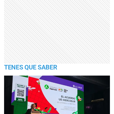
TENES QUE SABER