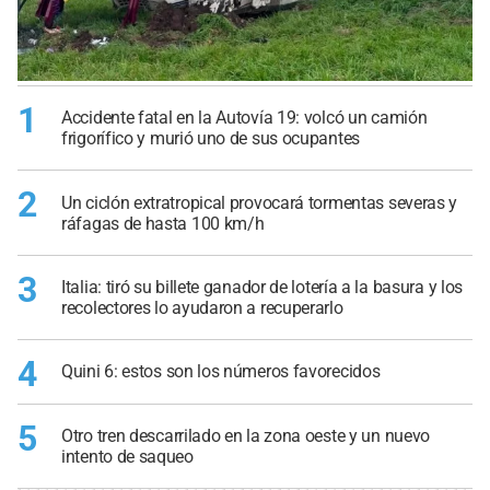
1
Accidente fatal en la Autovía 19: volcó un camión
frigorífico y murió uno de sus ocupantes
2
Un ciclón extratropical provocará tormentas severas y
ráfagas de hasta 100 km/h
3
Italia: tiró su billete ganador de lotería a la basura y los
recolectores lo ayudaron a recuperarlo
4
Quini 6: estos son los números favorecidos
5
Otro tren descarrilado en la zona oeste y un nuevo
intento de saqueo