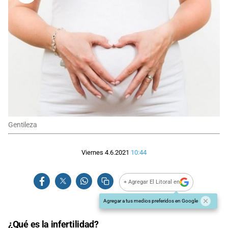
Gentileza
Viernes 4.6.2021
10:44
+ Agregar El Litoral en
Agregar a tus medios preferidos en Google
¿Qué es la infertilidad?