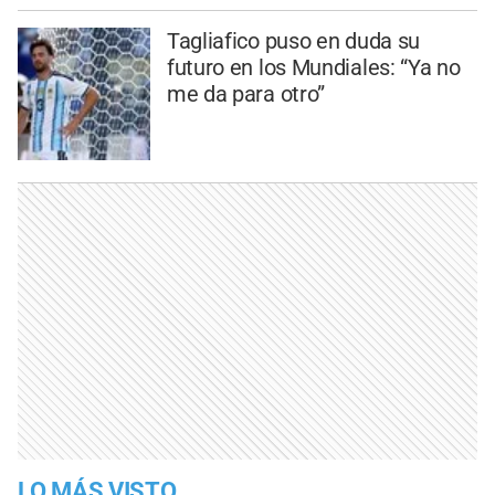
Tagliafico puso en duda su
futuro en los Mundiales: “Ya no
me da para otro”
LO MÁS VISTO