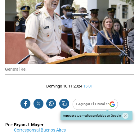
General Re.
Domingo 10.11.2024
15:01
+ Agregar El Litoral en
Agregar a tus medios preferidos en Google
Por:
Bryan J. Mayer
Corresponsal Buenos Aires