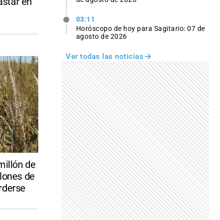
gastar en
03:11
Horóscopo de hoy para Sagitario: 07 de
agosto de 2026
Ver todas las noticias
millón de
llones de
rderse