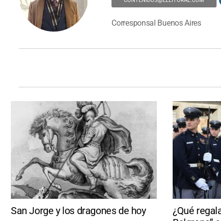
CONTENIDOS@ELLITORAL.COM
Corresponsal Buenos Aires
San Jorge y los dragones de hoy
¿Qué regalar