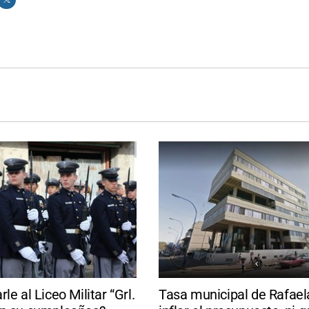
le al Liceo Militar “Grl.
Tasa municipal de Rafaela