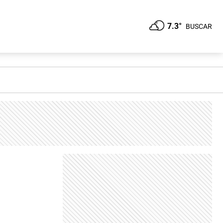
7.3°
BUSCAR