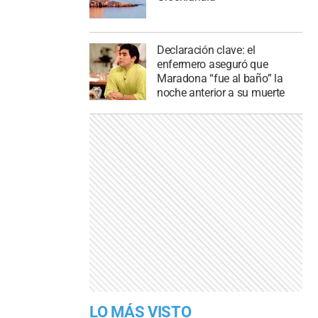
Declaración clave: el
enfermero aseguró que
Maradona “fue al baño” la
noche anterior a su muerte
LO MÁS VISTO