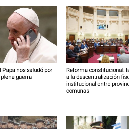
el Papa nos saludó por
Reforma constitucional: l
 plena guerra
a la descentralización fis
institucional entre provinc
comunas