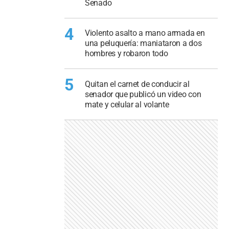
Senado
4
Violento asalto a mano armada en
una peluquería: maniataron a dos
hombres y robaron todo
5
Quitan el carnet de conducir al
senador que publicó un video con
mate y celular al volante