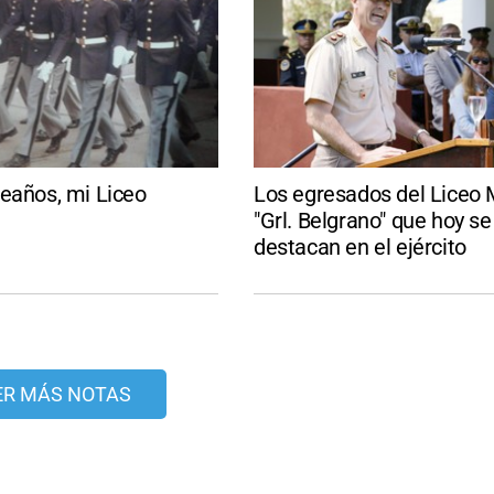
eaños, mi Liceo
Los egresados del Liceo M
"Grl. Belgrano" que hoy se
destacan en el ejército
ER MÁS NOTAS