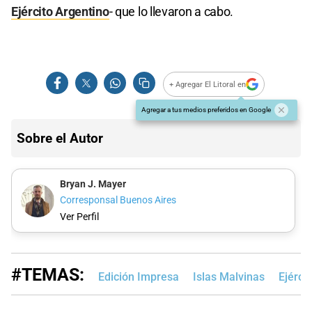
Ejército Argentino
- que lo llevaron a cabo.
+ Agregar El Litoral en
Agregar a tus medios preferidos en Google
Sobre el Autor
Bryan J. Mayer
Corresponsal Buenos Aires
Ver Perfil
#TEMAS:
Edición Impresa
Islas Malvinas
Ejérci