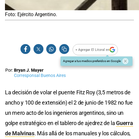
Foto: Ejército Argentino.
+ Agregar El Litoral en
Agregar a tus medios preferidos en Google
Por:
Bryan J. Mayer
Corresponsal Buenos Aires
La decisión de volar el puente Fitz Roy (3,5 metros de
ancho y 100 de extensión) el 2 de junio de 1982 no fue
un mero acto de los ingenieros argentinos, sino un
golpe estratégico en el tablero de ajedrez de la
Guerra
de Malvinas
. Más allá de los manuales y los cálculos,