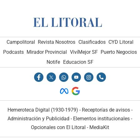
Campolitoral
Revista Nosotros
Clasificados
CYD Litoral
Podcasts
Mirador Provincial
VivíMejor SF
Puerto Negocios
Notife
Educacion SF
Hemeroteca Digital (1930-1979)
-
Receptorías de avisos
-
Administración y Publicidad
-
Elementos institucionales
-
Opcionales con El Litoral
-
MediaKit