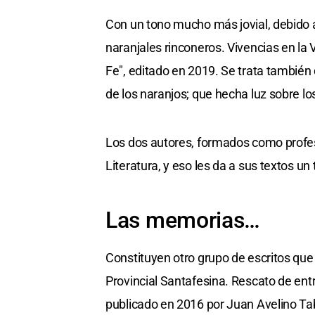
Con un tono mucho más jovial, debido a
naranjales rinconeros. Vivencias en la V
Fe", editado en 2019. Se trata también
de los naranjos; que hecha luz sobre los 
Los dos autores, formados como profeso
Literatura, y eso les da a sus textos un
Las memorias…
Constituyen otro grupo de escritos que
Provincial Santafesina. Rescato de entr
publicado en 2016 por Juan Avelino Tab