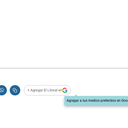
+ Agregar El Litoral en
Agregar a tus medios preferidos en Goo