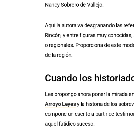
Nancy Sobrero de Vallejo.
Aquí la autora va desgranando las refe
Rincón, y entre figuras muy conocidas,
o regionales. Proporciona de este modo,
de la región.
Cuando los historiad
Les propongo ahora poner la mirada en 
Arroyo Leyes
y la historia de los sobre
compone un escrito a partir de testimon
aquel fatídico suceso.