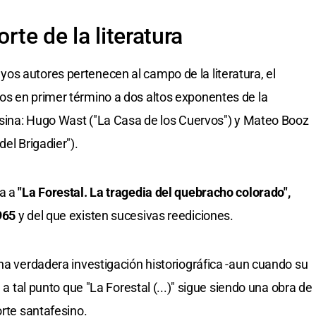
rte de la literatura
s autores pertenecen al campo de la literatura, el
os en primer término a dos altos exponentes de la
fesina: Hugo Wast ("La Casa de los Cuervos") y Mateo Booz
el Brigadier").
ia a
"La Forestal. La tragedia del quebracho colorado",
965
y del que existen sucesivas reediciones.
una verdadera investigación historiográfica -aun cuando su
 a tal punto que "La Forestal (...)" sigue siendo una obra de
orte santafesino.