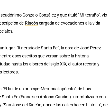
 seudónimo Gonzalo González y que tituló "Mi terruño", vio
descripción de
Rincón
cargada de evocaciones a la vida
ociales.
n lugar. "Itinerario de Santa Fe", la obra de José Pérez
 entre esos escritos que versan sobre la historia
udad hasta los albores del siglo XIX, el autor recorta y
 lectores.
El fin de un príncipe-Memorial apócrifo", de Luis
e Santa Fe (Francisco Antonio Candioti, inmortalizado con
y "San José del Rincón, donde las calles hacen historia", de