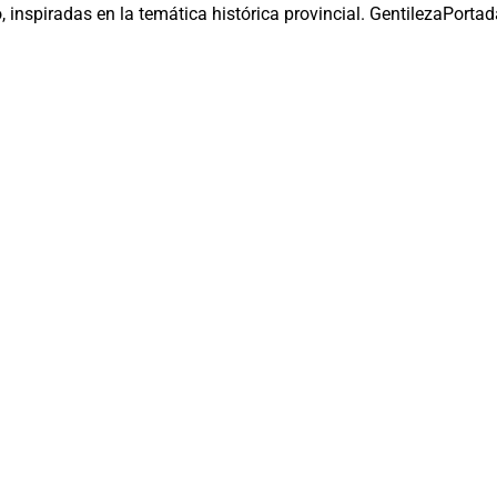
Portad