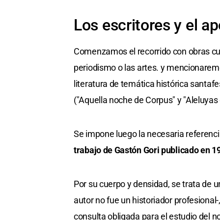
Los escritores y el apo
Comenzamos el recorrido con obras cuyo
periodismo o las artes. y mencionarem
literatura de temática histórica santa
("Aquella noche de Corpus" y "Aleluyas d
Se impone luego la necesaria referenc
trabajo de Gastón Gori publicado en 1
Por su cuerpo y densidad, se trata de 
autor no fue un historiador profesional-,
consulta obligada para el estudio del n