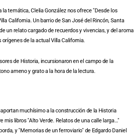
 la temática, Clelia González nos ofrece "Desde los
illa California. Un barrio de San José del Rincón, Santa
 de un relato cargado de recuerdos y vivencias, y del aroma
orígenes de la actual Villa California.
res de Historia, incursionaron en el campo de la
 tono ameno y grato a la hora de la lectura.
 aportan muchísimo a la construcción de la Historia
e mis libros "Alto Verde. Relatos de una calle larga…"
orda, y "Memorias de un ferroviario" de Edgardo Daniel