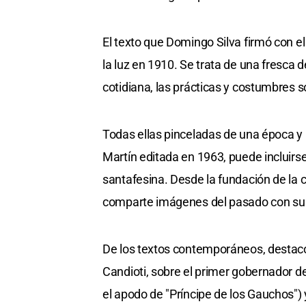
El texto que Domingo Silva firmó con el
la luz en 1910. Se trata de una fresca 
cotidiana, las prácticas y costumbres s
Todas ellas pinceladas de una época y u
Martín editada en 1963, puede incluirse
santafesina. Desde la fundación de la ci
comparte imágenes del pasado con sus
De los textos contemporáneos, destaco "
Candioti, sobre el primer gobernador d
el apodo de "Príncipe de los Gauchos") 