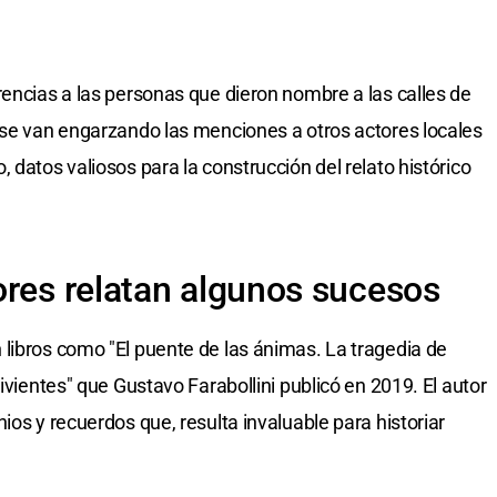
rencias a las personas que dieron nombre a las calles de
 se van engarzando las menciones a otros actores locales
 datos valiosos para la construcción del relato histórico
ores relatan algunos sucesos
libros como "El puente de las ánimas. La tragedia de
vivientes" que Gustavo Farabollini publicó en 2019. El autor
ios y recuerdos que, resulta invaluable para historiar