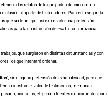
ferido a los relatos de lo que podría definir como la
hice alusión al aporte de historiadores. Para esta segunda
los que sin tener -por así expresarlo- una pretensión
valiosas para la construcción de esa historia provincial
trabajos, que surgieron en distintas circunstancias y con
ores, los que intentaré ordenar.
ltos"
, sin ninguna pretensión de exhaustividad, pero que
nteresa mostrar: el valor de testimonios, memorias,
l pasado, biografías, etc, como fuentes o documentos para