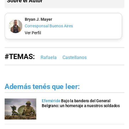
Sobre el Autor
Bryan J. Mayer
Corresponsal Buenos Aires
Ver Perfil
#TEMAS:
Rafaela
Castellanos
Además tenés que leer:
Efeméride
Bajo la bandera del General
Belgrano: un homenaje a nuestros soldados