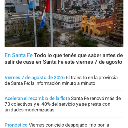
En Santa Fe
Todo lo que tenés que saber antes de
salir de casa en Santa Fe este viernes 7 de agosto
Viernes 7 de agosto de 2026
El tránsito en la provincia
de Santa Fe; la información minuto a minuto
Aceleran el recambio de la flota
Santa Fe renovó más de
70 colectivos y el 40% del servicio ya se presta con
unidades modernizadas
Pronóstico
Viernes con cielo despejado, frío por la