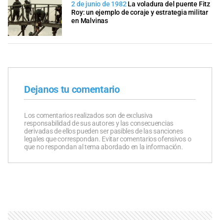
2 de junio de 1982
La voladura del puente Fitz
Roy: un ejemplo de coraje y estrategia militar
en Malvinas
Dejanos tu comentario
Los comentarios realizados son de exclusiva
responsabilidad de sus autores y las consecuencias
derivadas de ellos pueden ser pasibles de las sanciones
legales que correspondan. Evitar comentarios ofensivos o
que no respondan al tema abordado en la información.