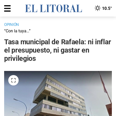
10.5°
OPINIÓN
“Con la tuya…”
Tasa municipal de Rafaela: ni inflar
el presupuesto, ni gastar en
privilegios