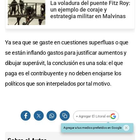
La voladura del puente Fitz Roy:
un ejemplo de coraje y
estrategia militar en Malvinas
Ya sea que se gaste en cuestiones superfluas o que
se están inflando gastos para justificar aumentos y
dibujar superávit, la conclusión es una sola: el que
paga es el contribuyente y no deben enojarse los
políticos que son interpelados por tal motivo.
+ Agregar El Litoral en
Agregar a tus medios preferidos en Google