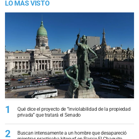
LO MÁS VISTO
1
Qué dice el proyecto de “inviolabilidad de la propiedad
privada” que tratará el Senado
2
Buscan intensamente a un hombre que desapareció
mientras practicaba kitesurf en Paraje El Chaquito